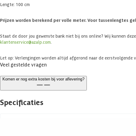
Lengte: 100 cm
Prijzen worden berekend per volle meter. Voor tussenlengtes geld
Staat de door jou gewenste bank niet bij ons online? Wij kunnen deze
klantenservice@azalp.com
.
Let op: Verlengingen worden altijd afgerond naar de eerstvolgende v
Veel gestelde vragen
Komen er nog extra kosten bij voor aflevering?
Specificaties
Belangrijke specificaties