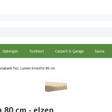
Opbergen
Tuinhout
Carport & Garage
Sauna
unabank hol, Lumen breedte 80 cm
 80 cm - elzen