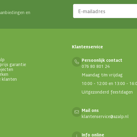
aanbiedingen en
Klantenservice
alp
Persoonlijk contact
prijs garantie
076 80 801 24
ojecten
rken
Maandag t/m vrijdag
e klanten
10:00 - 12:00 en 13:00 - 16:
Uitgezonderd feestdagen
Mail ons
klantenservice@azalp.nl
Info online