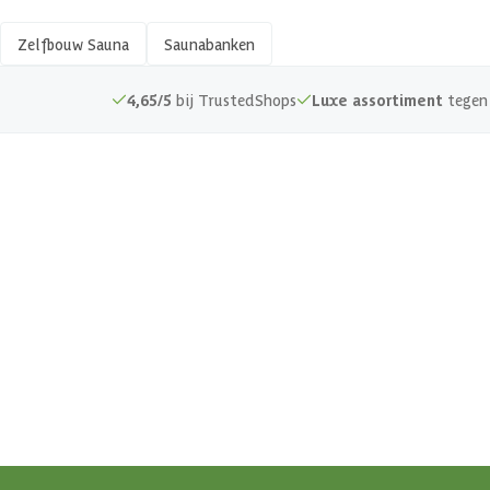
Zelfbouw Sauna
Saunabanken
4,65/5
bij TrustedShops
Luxe assortiment
tegen 