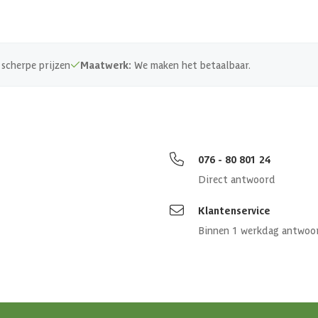
scherpe prijzen
Maatwerk:
We maken het betaalbaar.
076 - 80 801 24
Direct antwoord
Klantenservice
Binnen 1 werkdag antwoo