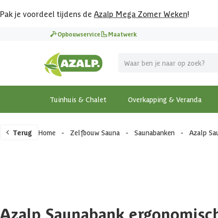
Pak je voordeel tijdens de
Azalp Mega Zomer Weken
!
Opbouwservice
Maatwerk
Tuinhuis & Chalet
Overkapping & Veranda
Terug
Home
-
Zelfbouw Sauna
-
Saunabanken
-
Azalp Sa
Azalp Saunabank ergonomisch