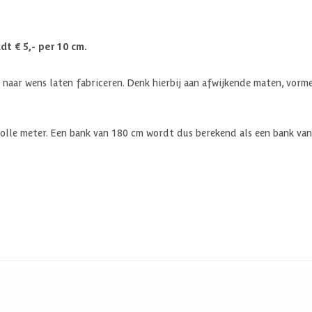
t € 5,- per 10 cm.
 naar wens laten fabriceren. Denk hierbij aan afwijkende maten, vorm
olle meter. Een bank van 180 cm wordt dus berekend als een bank van