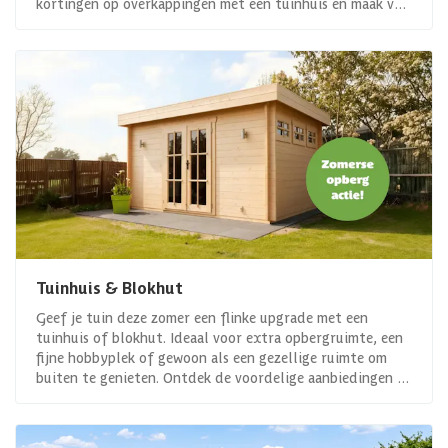
kortingen op overkappingen met een tuinhuis en maak van
jouw tuin een plek waar comfort en gemak samenkomen!
Tuinhuis & Blokhut
Geef je tuin deze zomer een flinke upgrade met een
tuinhuis of blokhut. Ideaal voor extra opbergruimte, een
fijne hobbyplek of gewoon als een gezellige ruimte om
buiten te genieten. Ontdek de voordelige aanbiedingen en
maak van jouw buitenruimte een verlenging van je huis!