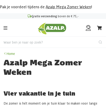
Pak je voordeel tijdens de
Azalp Mega Zomer Weken
!
Gratis verzending
boven de € 75,-
Waar ben je naar op zoek?
Home
Azalp Mega Zomer
Weken
Vier vakantie in je tuin
De zomer is hét moment om je tuin klaar te maken voor lange