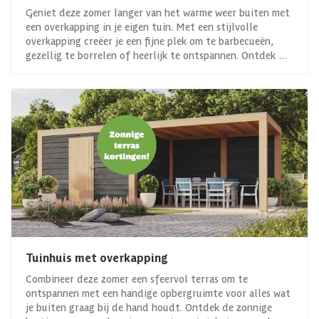
Geniet deze zomer langer van het warme weer buiten met
een overkapping in je eigen tuin. Met een stijlvolle
overkapping creëer je een fijne plek om te barbecueën,
gezellig te borrelen of heerlijk te ontspannen. Ontdek de
zomerse aanbiedingen en vier vakantie gewoon thuis!
Tuinhuis met overkapping
Combineer deze zomer een sfeervol terras om te
ontspannen met een handige opbergruimte voor alles wat
je buiten graag bij de hand houdt. Ontdek de zonnige