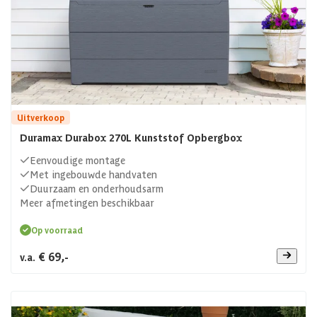
Uitverkoop
Duramax Durabox 270L Kunststof Opbergbox
Eenvoudige montage
Met ingebouwde handvaten
Duurzaam en onderhoudsarm
Meer afmetingen beschikbaar
Op voorraad
€ 69,-
v.a.