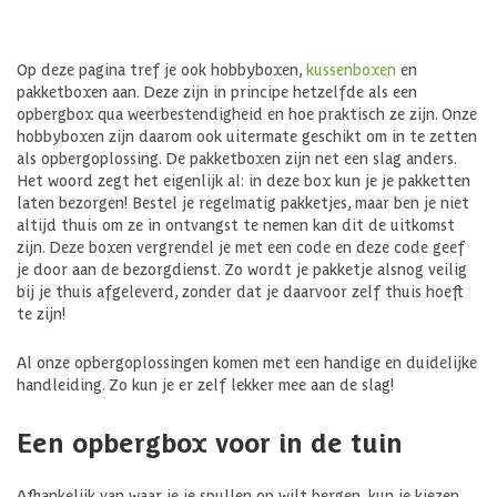
Op deze pagina tref je ook hobbyboxen,
kussenboxen
en
pakketboxen aan. Deze zijn in principe hetzelfde als een
opbergbox qua weerbestendigheid en hoe praktisch ze zijn. Onze
hobbyboxen zijn daarom ook uitermate geschikt om in te zetten
als opbergoplossing. De pakketboxen zijn net een slag anders.
Het woord zegt het eigenlijk al: in deze box kun je je pakketten
laten bezorgen! Bestel je regelmatig pakketjes, maar ben je niet
altijd thuis om ze in ontvangst te nemen kan dit de uitkomst
zijn. Deze boxen vergrendel je met een code en deze code geef
je door aan de bezorgdienst. Zo wordt je pakketje alsnog veilig
bij je thuis afgeleverd, zonder dat je daarvoor zelf thuis hoeft
te zijn!
Al onze opbergoplossingen komen met een handige en duidelijke
handleiding. Zo kun je er zelf lekker mee aan de slag!
Een opbergbox voor in de tuin
Afhankelijk van waar je je spullen op wilt bergen, kun je kiezen