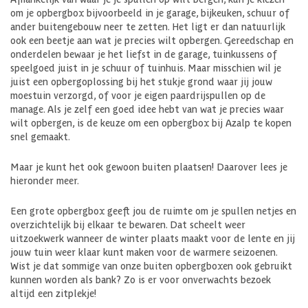
om je opbergbox bijvoorbeeld in je garage, bijkeuken, schuur of
ander buitengebouw neer te zetten. Het ligt er dan natuurlijk
ook een beetje aan wat je precies wilt opbergen. Gereedschap en
onderdelen bewaar je het liefst in de garage, tuinkussens of
speelgoed juist in je schuur of tuinhuis. Maar misschien wil je
juist een opbergoplossing bij het stukje grond waar jij jouw
moestuin verzorgd, of voor je eigen paardrijspullen op de
manage. Als je zelf een goed idee hebt van wat je precies waar
wilt opbergen, is de keuze om een opbergbox bij Azalp te kopen
snel gemaakt.
Maar je kunt het ook gewoon buiten plaatsen! Daarover lees je
hieronder meer.
Een grote opbergbox geeft jou de ruimte om je spullen netjes en
overzichtelijk bij elkaar te bewaren. Dat scheelt weer
uitzoekwerk wanneer de winter plaats maakt voor de lente en jij
jouw tuin weer klaar kunt maken voor de warmere seizoenen.
Wist je dat sommige van onze buiten opbergboxen ook gebruikt
kunnen worden als bank? Zo is er voor onverwachts bezoek
altijd een zitplekje!