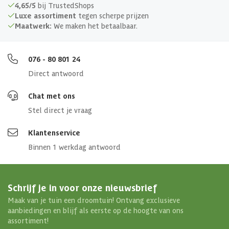
4,65/5
bij TrustedShops
Luxe assortiment
tegen scherpe prijzen
Maatwerk:
We maken het betaalbaar.
076 - 80 801 24
Direct antwoord
Chat met ons
Stel direct je vraag
Klantenservice
Binnen 1 werkdag antwoord
Schrijf je in voor onze nieuwsbrief
Maak van je tuin een droomtuin! Ontvang exclusieve
aanbiedingen en blijf als eerste op de hoogte van ons
assortiment!