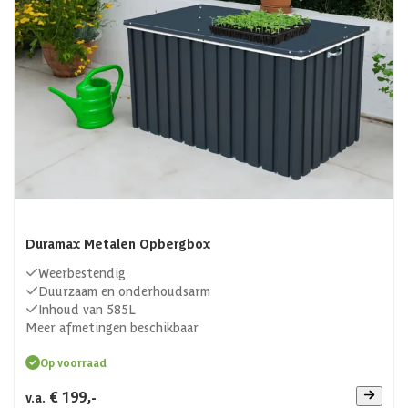
Duramax Metalen Opbergbox
Weerbestendig
Duurzaam en onderhoudsarm
Inhoud van 585L
Meer afmetingen beschikbaar
Op voorraad
€ 199,-
v.a.