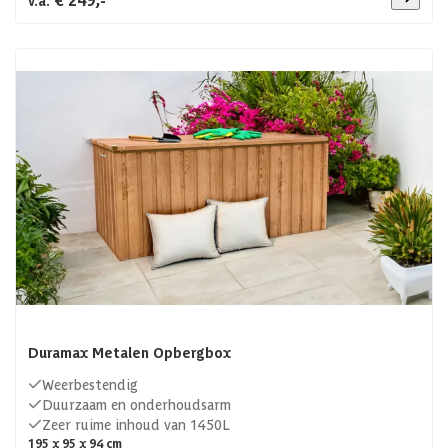
v.a.
Duramax Metalen Opbergbox
Weerbestendig
Duurzaam en onderhoudsarm
Zeer ruime inhoud van 1450L
195 x 95 x 94 cm