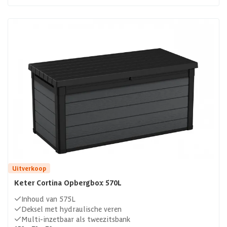
Uitverkoop
Keter Cortina Opbergbox 570L
Inhoud van 575L
Deksel met hydraulische veren
Multi-inzetbaar als tweezitsbank