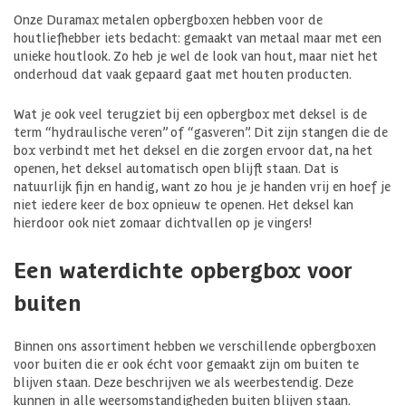
Onze Duramax metalen opbergboxen hebben voor de
houtliefhebber iets bedacht: gemaakt van metaal maar met een
unieke houtlook. Zo heb je wel de look van hout, maar niet het
onderhoud dat vaak gepaard gaat met houten producten.
Wat je ook veel terugziet bij een opbergbox met deksel is de
term “hydraulische veren” of “gasveren”. Dit zijn stangen die de
box verbindt met het deksel en die zorgen ervoor dat, na het
openen, het deksel automatisch open blijft staan. Dat is
natuurlijk fijn en handig, want zo hou je je handen vrij en hoef je
niet iedere keer de box opnieuw te openen. Het deksel kan
hierdoor ook niet zomaar dichtvallen op je vingers!
Een waterdichte opbergbox voor
buiten
Binnen ons assortiment hebben we verschillende opbergboxen
voor buiten die er ook écht voor gemaakt zijn om buiten te
blijven staan. Deze beschrijven we als weerbestendig. Deze
kunnen in alle weersomstandigheden buiten blijven staan.