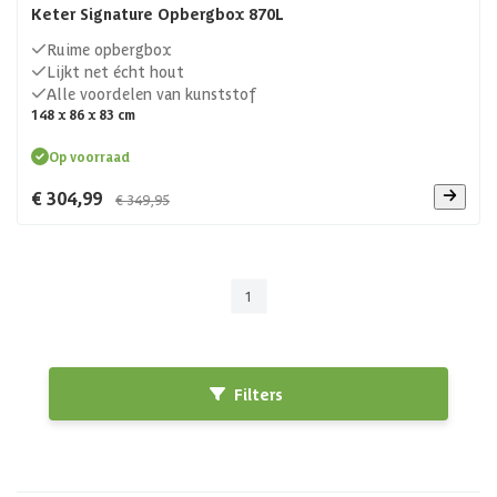
Keter Signature Opbergbox 870L
Ruime opbergbox
Lijkt net écht hout
Alle voordelen van kunststof
148 x 86 x 83 cm
Op voorraad
€ 304,99
€ 349,95
1
Filters