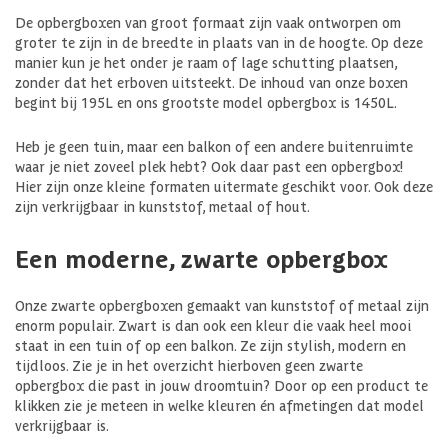
De opbergboxen van groot formaat zijn vaak ontworpen om
groter te zijn in de breedte in plaats van in de hoogte. Op deze
manier kun je het onder je raam of lage schutting plaatsen,
zonder dat het erboven uitsteekt. De inhoud van onze boxen
begint bij 195L en ons grootste model opbergbox is 1450L.
Heb je geen tuin, maar een balkon of een andere buitenruimte
waar je niet zoveel plek hebt? Ook daar past een opbergbox!
Hier zijn onze kleine formaten uitermate geschikt voor. Ook deze
zijn verkrijgbaar in kunststof, metaal of hout.
Een moderne, zwarte opbergbox
Onze zwarte opbergboxen gemaakt van kunststof of metaal zijn
enorm populair. Zwart is dan ook een kleur die vaak heel mooi
staat in een tuin of op een balkon. Ze zijn stylish, modern en
tijdloos. Zie je in het overzicht hierboven geen zwarte
opbergbox die past in jouw droomtuin? Door op een product te
klikken zie je meteen in welke kleuren én afmetingen dat model
verkrijgbaar is.