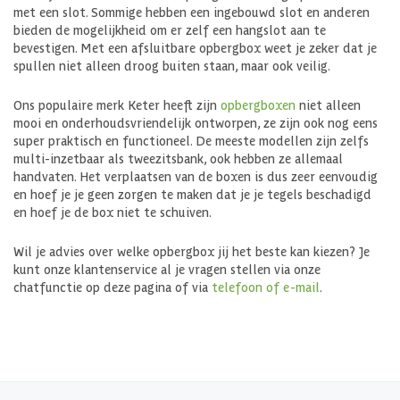
met een slot. Sommige hebben een ingebouwd slot en anderen
bieden de mogelijkheid om er zelf een hangslot aan te
bevestigen. Met een afsluitbare opbergbox weet je zeker dat je
spullen niet alleen droog buiten staan, maar ook veilig.
Ons populaire merk Keter heeft zijn
opbergboxen
niet alleen
mooi en onderhoudsvriendelijk ontworpen, ze zijn ook nog eens
super praktisch en functioneel. De meeste modellen zijn zelfs
multi-inzetbaar als tweezitsbank, ook hebben ze allemaal
handvaten. Het verplaatsen van de boxen is dus zeer eenvoudig
en hoef je je geen zorgen te maken dat je je tegels beschadigd
en hoef je de box niet te schuiven.
Wil je advies over welke opbergbox jij het beste kan kiezen? Je
kunt onze klantenservice al je vragen stellen via onze
chatfunctie op deze pagina of via
telefoon of e-mail
.