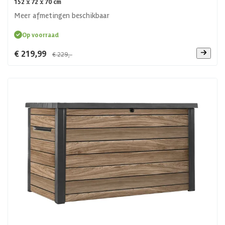
152 x 72 x 70 cm
Meer afmetingen beschikbaar
Op voorraad
€ 219,99
€ 229,-