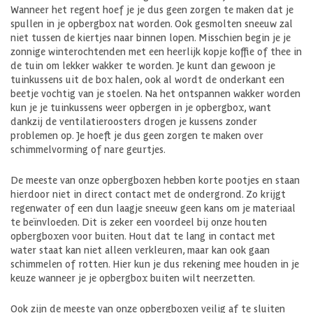
Wanneer het regent hoef je je dus geen zorgen te maken dat je
spullen in je opbergbox nat worden. Ook gesmolten sneeuw zal
niet tussen de kiertjes naar binnen lopen. Misschien begin je je
zonnige winterochtenden met een heerlijk kopje koffie of thee in
de tuin om lekker wakker te worden. Je kunt dan gewoon je
tuinkussens uit de box halen, ook al wordt de onderkant een
beetje vochtig van je stoelen. Na het ontspannen wakker worden
kun je je tuinkussens weer opbergen in je opbergbox, want
dankzij de ventilatieroosters drogen je kussens zonder
problemen op. Je hoeft je dus geen zorgen te maken over
schimmelvorming of nare geurtjes.
De meeste van onze opbergboxen hebben korte pootjes en staan
hierdoor niet in direct contact met de ondergrond. Zo krijgt
regenwater of een dun laagje sneeuw geen kans om je materiaal
te beïnvloeden. Dit is zeker een voordeel bij onze houten
opbergboxen voor buiten. Hout dat te lang in contact met
water staat kan niet alleen verkleuren, maar kan ook gaan
schimmelen of rotten. Hier kun je dus rekening mee houden in je
keuze wanneer je je opbergbox buiten wilt neerzetten.
Ook zijn de meeste van onze opbergboxen veilig af te sluiten