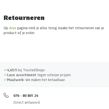
Retourneren
Op
deze
pagina vind je alles terug inzake het retourneren van je
product of je order.
4,65/5
bij TrustedShops
Luxe assortiment
tegen scherpe prijzen
Maatwerk:
We maken het betaalbaar.
076 - 80 801 24
Direct antwoord