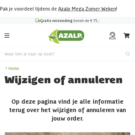
Pak je voordeel tijdens de
Azalp Mega Zomer Weken
!
Gratis verzending
boven de € 75,-
Waar ben je naar op zoek?
Home
Wijzigen of annuleren
Op deze pagina vind je alle informatie
terug over het wijzigen of annuleren van
jouw order.