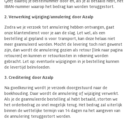
Geef daarbij je bestelnummer door en, als je al betaald hebt, het
IBAN-nummer waarop het bedrag kan worden teruggestort.
2. Verwerking wijziging/annulering door Azalp
Zodra we je verzoek tot annulering hebben ontvangen, gaat
onze klantendienst voor je aan de slag. Let wel, als een
bestelling al gepland is voor transport, kan deze helaas niet
meer geannuleerd worden. Mocht de levering toch niet gewenst
zijn, dan wordt de annulering gezien als retour [link naar pagina
retouren] en kunnen er retourkosten in rekening worden
gebracht. Let op: eventuele wijzigingen in je bestelling kunnen
de levertijd beïnvloeden.
3. Creditering door Azalp
Na goedkeuring wordt je verzoek doorgestuurd naar de
boekhouding. Daar wordt de annulering of wijziging verwerkt.
Als je de geannuleerde bestelling al hebt betaald, storten we
het orderbedrag zo snel mogelijk terug. Het bedrag zal uiterlijk
binnen de wettelijke termijn van 14 dagen na het aangeven van
de annulering teruggestort worden.