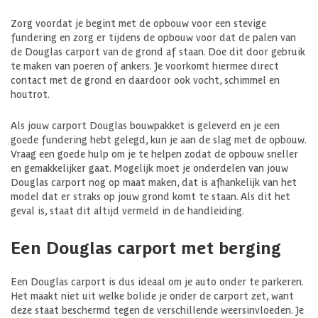
Zorg voordat je begint met de opbouw voor een stevige
fundering en zorg er tijdens de opbouw voor dat de palen van
de Douglas carport van de grond af staan. Doe dit door gebruik
te maken van poeren of ankers. Je voorkomt hiermee direct
contact met de grond en daardoor ook vocht, schimmel en
houtrot.
Als jouw carport Douglas bouwpakket is geleverd en je een
goede fundering hebt gelegd, kun je aan de slag met de opbouw.
Vraag een goede hulp om je te helpen zodat de opbouw sneller
en gemakkelijker gaat. Mogelijk moet je onderdelen van jouw
Douglas carport nog op maat maken, dat is afhankelijk van het
model dat er straks op jouw grond komt te staan. Als dit het
geval is, staat dit altijd vermeld in de handleiding.
Een Douglas carport met berging
Een Douglas carport is dus ideaal om je auto onder te parkeren.
Het maakt niet uit welke bolide je onder de carport zet, want
deze staat beschermd tegen de verschillende weersinvloeden. Je