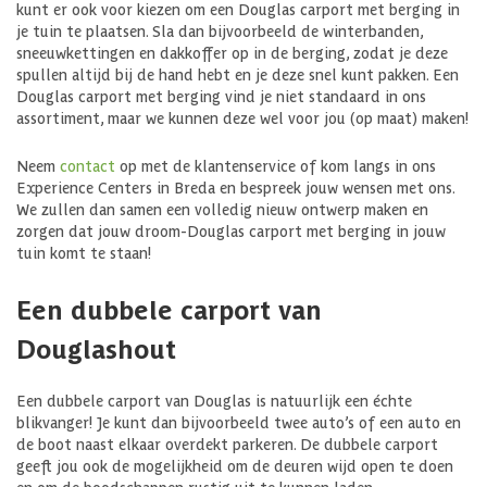
kunt er ook voor kiezen om een Douglas carport met berging in
je tuin te plaatsen. Sla dan bijvoorbeeld de winterbanden,
sneeuwkettingen en dakkoffer op in de berging, zodat je deze
spullen altijd bij de hand hebt en je deze snel kunt pakken. Een
Douglas carport met berging vind je niet standaard in ons
assortiment, maar we kunnen deze wel voor jou (op maat) maken!
Neem
contact
op met de klantenservice of kom langs in ons
Experience Centers in Breda en bespreek jouw wensen met ons.
We zullen dan samen een volledig nieuw ontwerp maken en
zorgen dat jouw droom-Douglas carport met berging in jouw
tuin komt te staan!
Een dubbele carport van
Douglashout
Een dubbele carport van Douglas is natuurlijk een échte
blikvanger! Je kunt dan bijvoorbeeld twee auto’s of een auto en
de boot naast elkaar overdekt parkeren. De dubbele carport
geeft jou ook de mogelijkheid om de deuren wijd open te doen
en om de boodschappen rustig uit te kunnen laden.