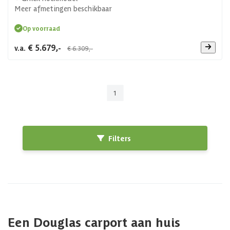
Meer afmetingen beschikbaar
Op voorraad
€ 5.679,-
v.a.
€ 6.309,-
1
Filters
Een Douglas carport aan huis