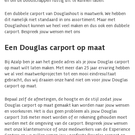
Een dubbele carport van Douglashout is maatwerk. We hebben
dit namelijk niet standaard in ons assortiment. Maar met
Douglashout kunnen we heel veel maken en dus ook een dubbele
carport. Bespreek jouw wensen met ons
Een Douglas carport op maat
Bij Azalp ben je aan het goede adres als je jouw Douglas carport
op maat wilt laten maken. Met meer dan 25 jaar ervaring hebben
we al veel maatwerkprojecten tot een mooi eindresultaat
gebracht, dus wij draaien onze hand niet om voor jouw Douglas
carport op maat.
Bepaal zelf de afmetingen, de hoogte en de stijl zodat jouw
Douglas carport op maat gemaakt kan worden naar jouw wensen
en voorkeuren. Het is dus geen probleem als jouw Douglas
carport 3x6 meter moet worden of er rekening gehouden moet
worden met de omgeving van de carport. Bespreek jouw wensen
met onze klantenservice of onze medewerkers van de Experience
Centers en we zullen samen jouw perfecte Douglas carport op