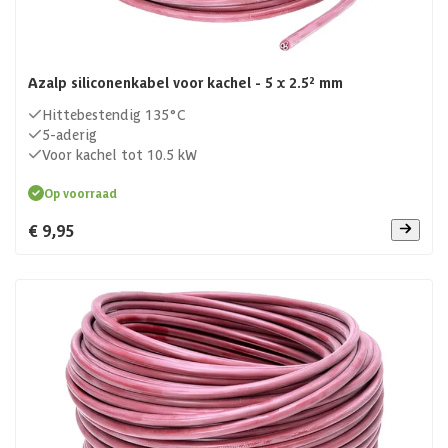
Azalp siliconenkabel voor kachel - 5 x 2.5² mm
Hittebestendig 135°C
5-aderig
Voor kachel tot 10.5 kW
Op voorraad
€ 9,95