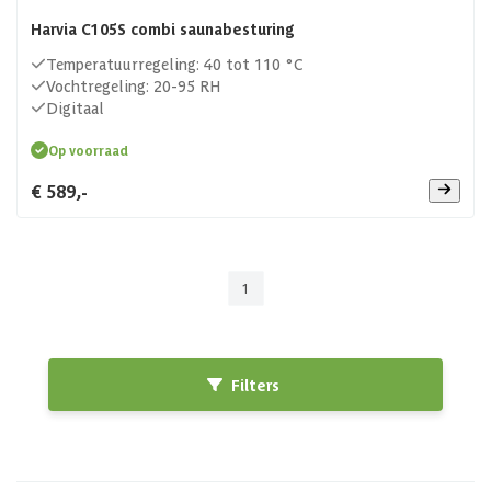
Harvia C105S combi saunabesturing
Temperatuurregeling: 40 tot 110 °C
Vochtregeling: 20-95 RH
Digitaal
Op voorraad
€ 589,-
1
Filters