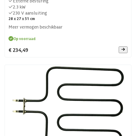
Externe besturing
2.3 kW
230 V aansluiting
28 x 27 x 51 cm
Meer vermogen beschikbaar
Op voorraad
€ 234,49