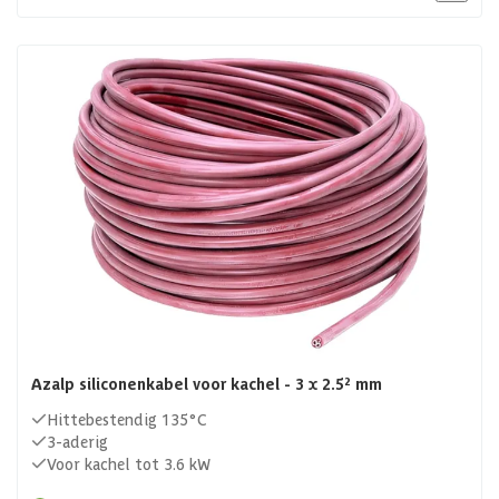
Azalp siliconenkabel voor kachel - 3 x 2.5² mm
Hittebestendig 135°C
3-aderig
Voor kachel tot 3.6 kW