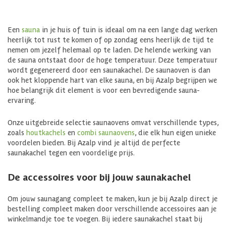
Een
sauna
in je huis of tuin is ideaal om na een lange dag werken
heerlijk tot rust te komen of op zondag eens heerlijk de tijd te
nemen om jezelf helemaal op te laden. De helende werking van
de sauna ontstaat door de hoge temperatuur. Deze temperatuur
wordt gegenereerd door een saunakachel. De saunaoven is dan
ook het kloppende hart van elke sauna, en bij Azalp begrijpen we
hoe belangrijk dit element is voor een bevredigende sauna-
ervaring.
Onze uitgebreide selectie saunaovens omvat verschillende types,
zoals
houtkachels
en
combi saunaovens
, die elk hun eigen unieke
voordelen bieden. Bij Azalp vind je altijd de perfecte
saunakachel tegen een voordelige prijs.
De accessoires voor bij jouw saunakachel
Om jouw saunagang compleet te maken, kun je bij Azalp direct je
bestelling compleet maken door verschillende accessoires aan je
winkelmandje toe te voegen. Bij iedere saunakachel staat bij