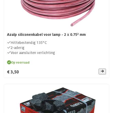
Azalp siliconenkabel voor lamp - 2 x 0.75² mm
Hittebestendig 135°C
2-aderig
Voor aansluiten verlichting
Op voorraad
€ 3,50