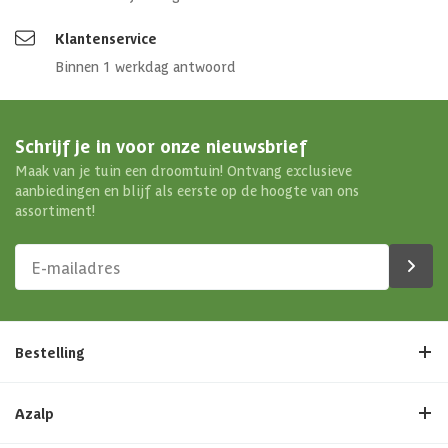
Klantenservice
Binnen 1 werkdag antwoord
Schrijf je in voor onze nieuwsbrief
Maak van je tuin een droomtuin! Ontvang exclusieve
aanbiedingen en blijf als eerste op de hoogte van ons
assortiment!
Bestelling
Azalp