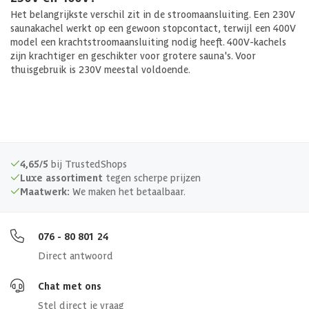
Het belangrijkste verschil zit in de stroomaansluiting. Een 230V
saunakachel werkt op een gewoon stopcontact, terwijl een 400V
model een krachtstroomaansluiting nodig heeft. 400V-kachels
zijn krachtiger en geschikter voor grotere sauna's. Voor
thuisgebruik is 230V meestal voldoende.
4,65/5
bij TrustedShops
Luxe assortiment
tegen scherpe prijzen
Maatwerk:
We maken het betaalbaar.
076 - 80 801 24
Direct antwoord
Chat met ons
Stel direct je vraag