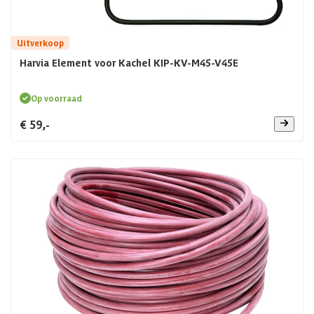
Uitverkoop
Harvia Element voor Kachel KIP-KV-M45-V45E
Op voorraad
€ 59,-