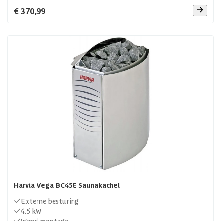
€ 370,99
Harvia Vega BC45E Saunakachel
Externe besturing
4.5 kW
Wand montage