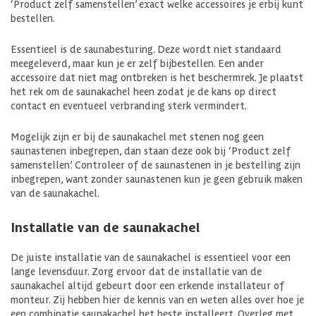
‘Product zelf samenstellen’ exact welke accessoires je erbij kunt
bestellen.
Essentieel is de saunabesturing. Deze wordt niet standaard
meegeleverd, maar kun je er zelf bijbestellen. Een ander
accessoire dat niet mag ontbreken is het beschermrek. Je plaatst
het rek om de saunakachel heen zodat je de kans op direct
contact en eventueel verbranding sterk vermindert.
Mogelijk zijn er bij de saunakachel met stenen nog geen
saunastenen inbegrepen, dan staan deze ook bij ‘Product zelf
samenstellen’. Controleer of de saunastenen in je bestelling zijn
inbegrepen, want zonder saunastenen kun je geen gebruik maken
van de saunakachel.
Installatie van de saunakachel
De juiste installatie van de saunakachel is essentieel voor een
lange levensduur. Zorg ervoor dat de installatie van de
saunakachel altijd gebeurt door een erkende installateur of
monteur. Zij hebben hier de kennis van en weten alles over hoe je
een combinatie saunakachel het beste installeert. Overleg met