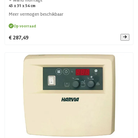
45 x 31 x 54 cm
Meer vermogen beschikbaar
Op voorraad
€ 287,49