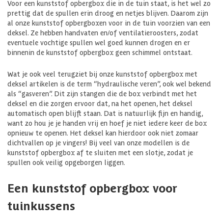
Voor een kunststof opbergbox die in de tuin staat, is het wel zo
prettig dat de spullen erin droog en netjes blijven. Daarom zijn
al onze kunststof opbergboxen voor in de tuin voorzien van een
deksel. Ze hebben handvaten en/of ventilatieroosters, zodat
eventuele vochtige spullen wel goed kunnen drogen en er
binnenin de kunststof opbergbox geen schimmel ontstaat.
Wat je ook veel terugziet bij onze kunststof opbergbox met
deksel artikelen is de term “hydraulische veren”, ook wel bekend
als “gasveren”. Dit zijn stangen die de box verbindt met het
deksel en die zorgen ervoor dat, na het openen, het deksel
automatisch open blijft staan. Dat is natuurlijk fijn en handig,
want zo hou je je handen vrij en hoef je niet iedere keer de box
opnieuw te openen. Het deksel kan hierdoor ook niet zomaar
dichtvallen op je vingers! Bij veel van onze modellen is de
kunststof opbergbox af te sluiten met een slotje, zodat je
spullen ook veilig opgeborgen liggen.
Een kunststof opbergbox voor
tuinkussens