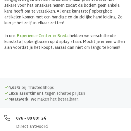
zekere voor het onzekere nemen zodat de bodem geen enkele
kans heeft om te verzakken. Al onze kunststof opbergbox
artikelen komen met een handige en duidelijke handleiding. Zo
kun je het zelf in elkaar zetten!
In ons
Experience Center in Breda
hebben we verschillende
kunststof opbergboxen op display staan. Mocht je er een willen
zien voordat je het koopt, aarzel dan niet om langs te komen!
4,65/5
bij TrustedShops
Luxe assortiment
tegen scherpe prijzen
Maatwerk:
We maken het betaalbaar.
076 - 80 801 24
Direct antwoord