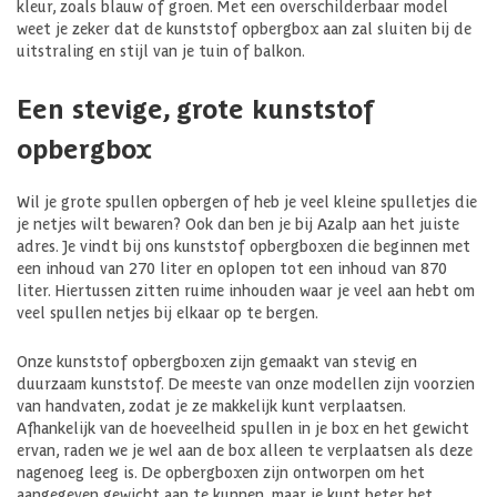
kleur, zoals blauw of groen. Met een overschilderbaar model
weet je zeker dat de kunststof opbergbox aan zal sluiten bij de
uitstraling en stijl van je tuin of balkon.
Een stevige, grote kunststof
opbergbox
Wil je grote spullen opbergen of heb je veel kleine spulletjes die
je netjes wilt bewaren? Ook dan ben je bij Azalp aan het juiste
adres. Je vindt bij ons kunststof opbergboxen die beginnen met
een inhoud van 270 liter en oplopen tot een inhoud van 870
liter. Hiertussen zitten ruime inhouden waar je veel aan hebt om
veel spullen netjes bij elkaar op te bergen.
Onze kunststof opbergboxen zijn gemaakt van stevig en
duurzaam kunststof. De meeste van onze modellen zijn voorzien
van handvaten, zodat je ze makkelijk kunt verplaatsen.
Afhankelijk van de hoeveelheid spullen in je box en het gewicht
ervan, raden we je wel aan de box alleen te verplaatsen als deze
nagenoeg leeg is. De opbergboxen zijn ontworpen om het
aangegeven gewicht aan te kunnen, maar je kunt beter het