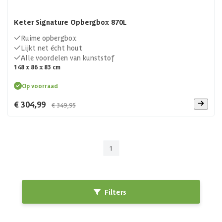
Keter Signature Opbergbox 870L
Ruime opbergbox
Lijkt net écht hout
Alle voordelen van kunststof
148 x 86 x 83 cm
Op voorraad
€ 304,99
€ 349,95
1
Filters