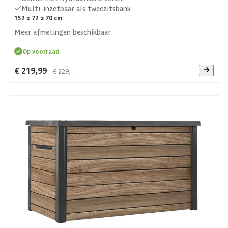
Multi-inzetbaar als tweezitsbank
152 x 72 x 70 cm
Meer afmetingen beschikbaar
Op voorraad
€ 219,99
€ 229,-