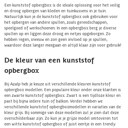
Een kunststof opbergbox is de ideale oplossing voor het veilig
en droog opbergen van kleden en tuinkussens in je tuin.
Natuurlijk kun je de kunststof opbergbox ook gebruiken voor
het opbergen van andere spullen, zoals gereedschappen,
speelgoed of werkschoenen. In een opbergbox berg je diverse
spullen op en liggen deze droog en netjes opgeborgen. Zo
hebben regen, sneeuw en zon geen invloed op je spullen,
waardoor deze langer meegaan en altijd klaar zijn voor gebruik!
De kleur van een kunststof
opbergbox
Bij Azalp heb je keuze uit verschillende kleuren kunststof
opbergbox modellen. Een populaire kleur onder onze klanten is
een zwarte kunststof opbergbox. Zwart is een tijdloze kleur en
past bij bijna iedere tuin of balkon. Verder hebben we
verschillende kunststof opbergboxmodellen in variaties van de
kleur grijs. Bij sommige van deze modellen zul je zien dat deze
overschilderbaar zijn. Zo kun je je grijze model omtoveren tot
een witte kunststof opbergbox of juist eentje in een trendy