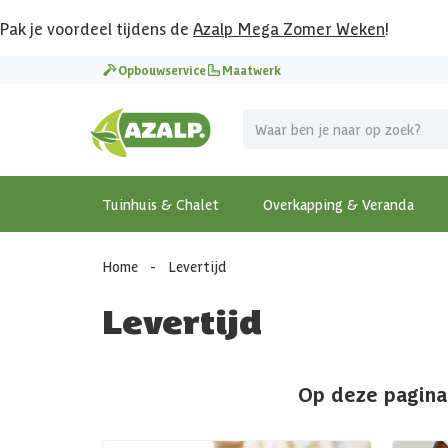
Pak je voordeel tijdens de
Azalp Mega Zomer Weken
!
Opbouwservice
Maatwerk
Tuinhuis & Chalet
Overkapping & Veranda
Home
-
Levertijd
Levertijd
Op deze pagina 