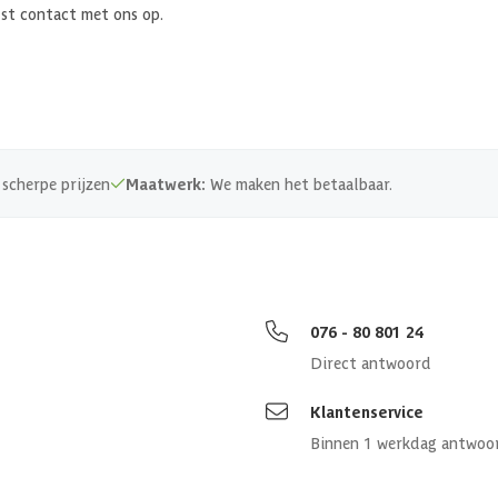
ust contact met ons op.
scherpe prijzen
Maatwerk:
We maken het betaalbaar.
076 - 80 801 24
Direct antwoord
Klantenservice
Binnen 1 werkdag antwoo