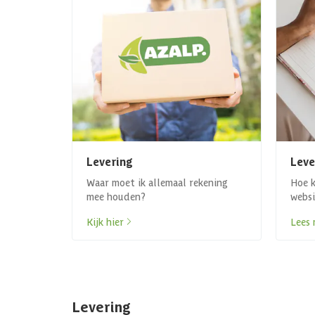
Levering
Leve
Waar moet ik allemaal rekening
Hoe k
mee houden?
websi
Kijk hier
Lees 
Levering