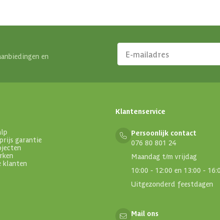
aanbiedingen en
Klantenservice
alp
Persoonlijk contact
prijs garantie
076 80 801 24
ojecten
rken
Maandag t/m vrijdag
e klanten
10:00 - 12:00 en 13:00 - 16:
Uitgezonderd feestdagen
Mail ons