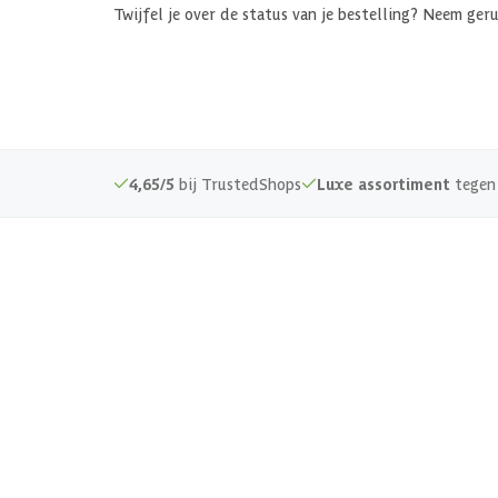
Twijfel je over de status van je bestelling? Neem ger
4,65/5
bij TrustedShops
Luxe assortiment
tegen 