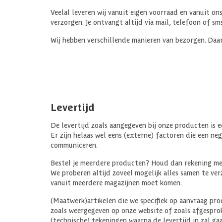
Veelal leveren wij vanuit eigen voorraad en vanuit on
verzorgen. Je ontvangt altijd via mail, telefoon of s
Wij hebben verschillende manieren van bezorgen. Da
Levertijd
De levertijd zoals aangegeven bij onze producten is e
Er zijn helaas wel eens (externe) factoren die een neg
communiceren.
Bestel je meerdere producten? Houd dan rekening met 
We proberen altijd zoveel mogelijk alles samen te ver
vanuit meerdere magazijnen moet komen.
(Maatwerk)artikelen die we specifiek op aanvraag pro
zoals weergegeven op onze website of zoals afgesprok
(technische) tekeningen waarna de levertijd in zal ga