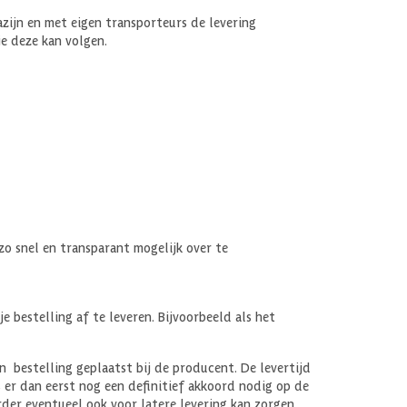
azijn en met eigen transporteurs de levering
je deze kan volgen.
 zo snel en transparant mogelijk over te
 bestelling af te leveren. Bijvoorbeeld als het
 bestelling geplaatst bij de producent. De levertijd
 er dan eerst nog een definitief akkoord nodig op de
rder eventueel ook voor latere levering kan zorgen.