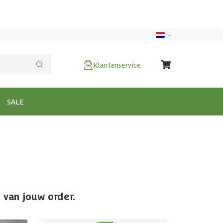
Klantenservice
SALE
 van jouw order.