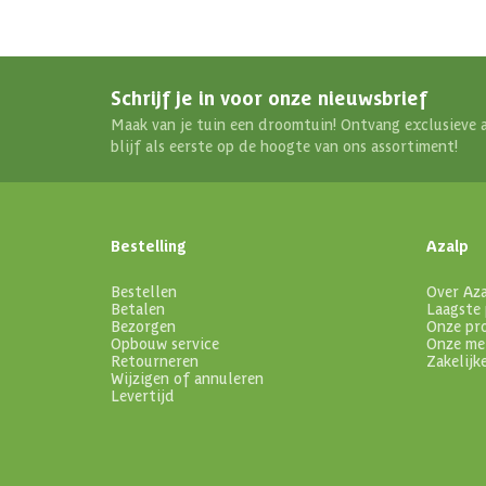
Schrijf je in voor onze nieuwsbrief
Maak van je tuin een droomtuin! Ontvang exclusieve 
blijf als eerste op de hoogte van ons assortiment!
Bestelling
Azalp
Bestellen
Over Az
Betalen
Laagste 
Bezorgen
Onze pr
Opbouw service
Onze me
Retourneren
Zakelijk
Wijzigen of annuleren
Levertijd