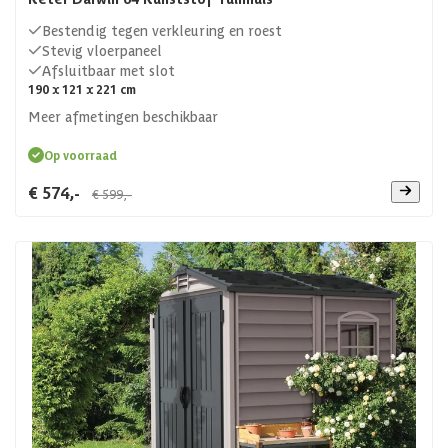
Bestendig tegen verkleuring en roest
Stevig vloerpaneel
Afsluitbaar met slot
190 x 121 x 221 cm
Meer afmetingen beschikbaar
Op voorraad
€ 574,-
€ 599,-