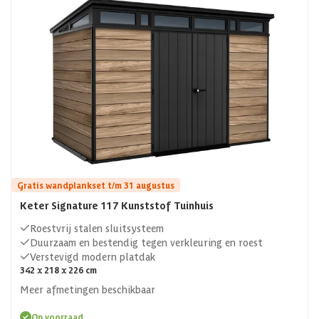
Gratis wandplankset t/m 31 augustus
Keter Signature 117 Kunststof Tuinhuis
Roestvrij stalen sluitsysteem
Duurzaam en bestendig tegen verkleuring en roest
Verstevigd modern platdak
342 x 218 x 226 cm
Meer afmetingen beschikbaar
Op voorraad