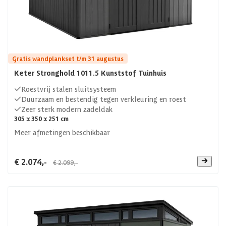
Gratis wandplankset t/m 31 augustus
Keter Stronghold 1011.5 Kunststof Tuinhuis
Roestvrij stalen sluitsysteem
Duurzaam en bestendig tegen verkleuring en roest
Zeer sterk modern zadeldak
305 x 350 x 251 cm
Meer afmetingen beschikbaar
€ 2.074,-
€ 2.099,-