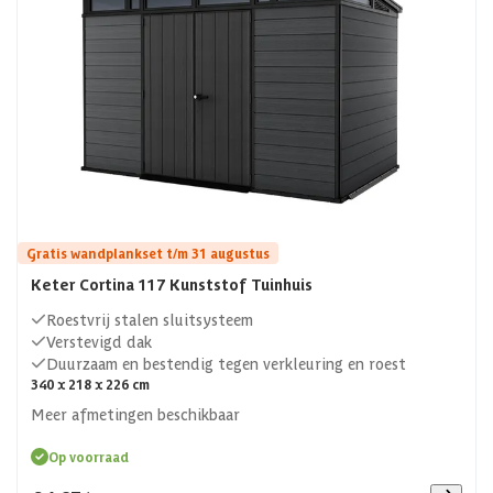
Gratis wandplankset t/m 31 augustus
Keter Cortina 117 Kunststof Tuinhuis
Roestvrij stalen sluitsysteem
Verstevigd dak
Duurzaam en bestendig tegen verkleuring en roest
340 x 218 x 226 cm
Meer afmetingen beschikbaar
Op voorraad