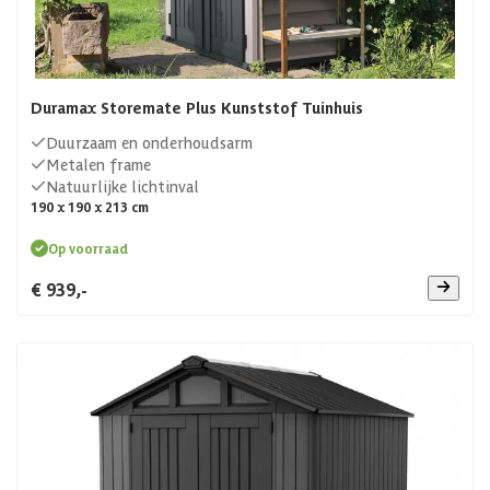
Duramax Storemate Plus Kunststof Tuinhuis
Duurzaam en onderhoudsarm
Metalen frame
Natuurlijke lichtinval
190 x 190 x 213 cm
Op voorraad
€ 939,-