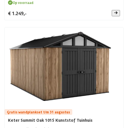
Op voorraad
€ 1.249,-
Gratis wandplankset t/m 31 augustus
Keter Summit Oak 1015 Kunststof Tuinhuis