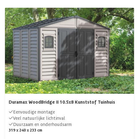
Duramax WoodBridge II 10.5x8 Kunststof Tuinhuis
Eenvoudige montage
Veel natuurlijke lichtinval
Duurzaam en onderhoudsarm
319 x 240 x 233 cm