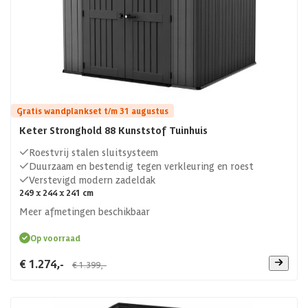
Gratis wandplankset t/m 31 augustus
Keter Stronghold 88 Kunststof Tuinhuis
Roestvrij stalen sluitsysteem
Duurzaam en bestendig tegen verkleuring en roest
Verstevigd modern zadeldak
249 x 244 x 241 cm
Meer afmetingen beschikbaar
Op voorraad
€ 1.274,-
€ 1.399,-