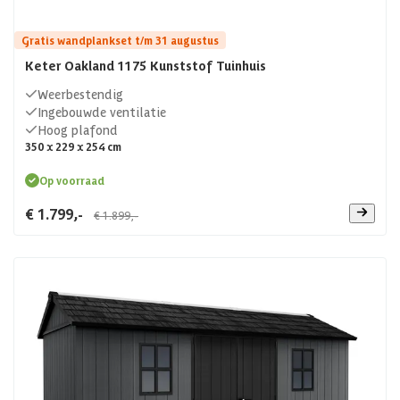
Gratis wandplankset t/m 31 augustus
Keter Oakland 1175 Kunststof Tuinhuis
Weerbestendig
Ingebouwde ventilatie
Hoog plafond
350 x 229 x 254 cm
Op voorraad
€ 1.799,-
€ 1.899,-