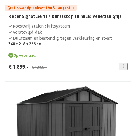
Gratis wandplankset t/m 31 augustus
Keter Signature 117 Kunststof Tuinhuis Venetian Grijs
Roestvrij stalen sluitsysteem
Verstevigd dak
Duurzaam en bestendig tegen verkleuring en roest
340 x 218 x 226 cm
Op voorraad
€ 1.899,-
€ 1.999,-