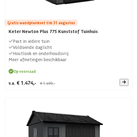
Gratis wandplankset t/m 31 augustus
Keter Newton Plus 775 Kunststof Tuinhuis
Past in iedere tuin
Voldoende daglicht
Houtlook en onderhoudsvrij
Meer afmetingen beschikbaar
Op voorraad
€ 1.474,-
v.a.
€ 1.499,-