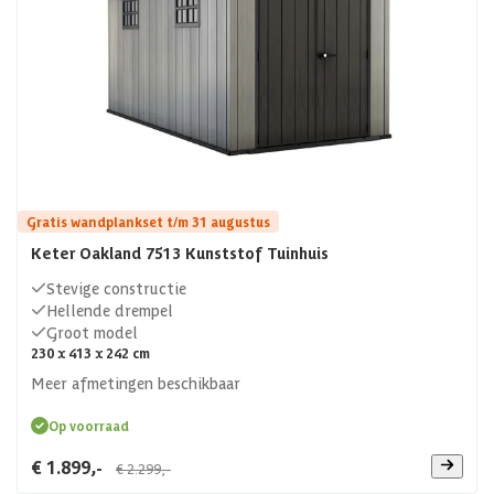
Gratis wandplankset t/m 31 augustus
Keter Oakland 7513 Kunststof Tuinhuis
Stevige constructie
Hellende drempel
Groot model
230 x 413 x 242 cm
Meer afmetingen beschikbaar
Op voorraad
€ 1.899,-
€ 2.299,-