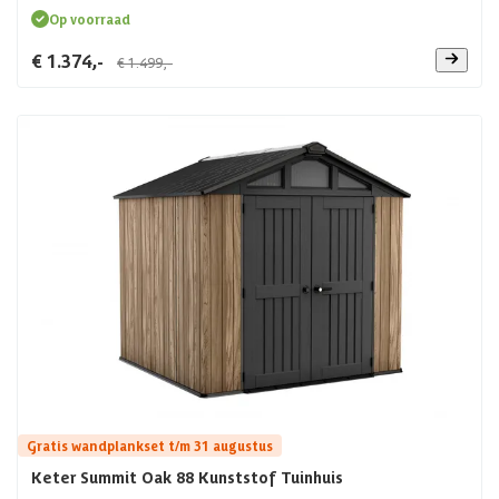
Op voorraad
€ 1.374,-
€ 1.499,-
Gratis wandplankset t/m 31 augustus
Keter Summit Oak 88 Kunststof Tuinhuis