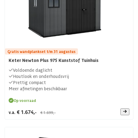
Gratis wandplankset t/m 31 augustus
Keter Newton Plus 975 Kunststof Tuinhuis
Voldoende daglicht
Houtlook en onderhoudsvrij
Prettig compact
Meer afmetingen beschikbaar
Op voorraad
€ 1.674,-
v.a.
€ 1.699,-