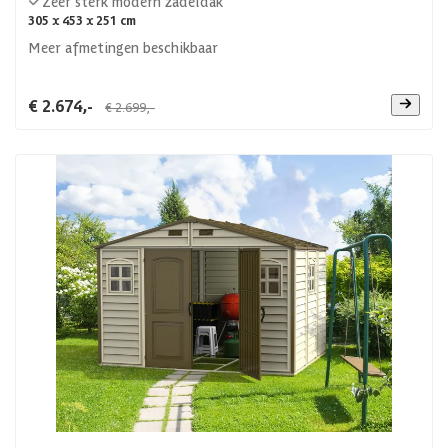
Zeer sterk modern zadeldak
305 x 453 x 251 cm
Meer afmetingen beschikbaar
€ 2.674,-
€ 2.699,-