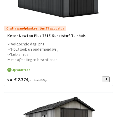
Gratis wandplankset t/m 31 augustus
Keter Newton Plus 7515 Kunststof Tuinhuis
Voldoende daglicht
Houtlook en onderhoudsvrij
Lekker ruim
Meer afmetingen beschikbaar
Op voorraad
€ 2.374,-
v.a.
€ 2.399,-