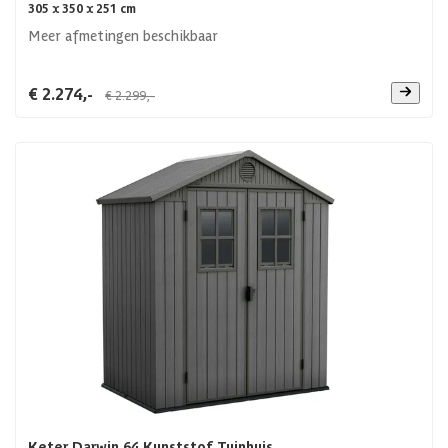
305 x 350 x 251 cm
Meer afmetingen beschikbaar
€ 2.274,-
€ 2.299,-
Keter Darwin 64 Kunststof Tuinhuis