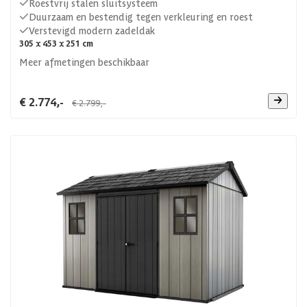
Roestvrij stalen sluitsysteem
Duurzaam en bestendig tegen verkleuring en roest
Verstevigd modern zadeldak
305 x 453 x 251 cm
Meer afmetingen beschikbaar
€ 2.774,-
€ 2.799,-