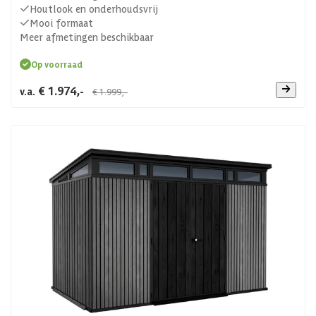
Houtlook en onderhoudsvrij
Mooi formaat
Meer afmetingen beschikbaar
Op voorraad
€ 1.974,-
v.a.
€ 1.999,-