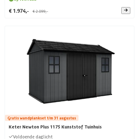
€ 1.974,-
€ 2.099,-
Gratis wandplankset t/m 31 augustus
Keter Newton Plus 1175 Kunststof Tuinhuis
Voldoende daglicht