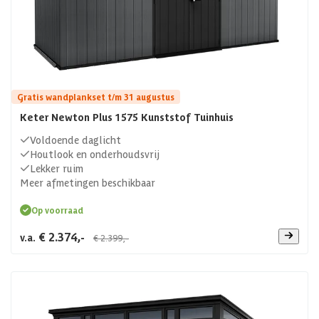
Gratis wandplankset t/m 31 augustus
Keter Newton Plus 1575 Kunststof Tuinhuis
Voldoende daglicht
Houtlook en onderhoudsvrij
Lekker ruim
Meer afmetingen beschikbaar
Op voorraad
€ 2.374,-
v.a.
€ 2.399,-