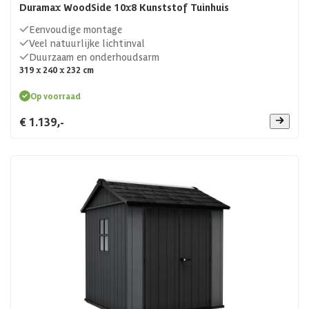
Duramax WoodSide 10x8 Kunststof Tuinhuis
Eenvoudige montage
Veel natuurlijke lichtinval
Duurzaam en onderhoudsarm
319 x 240 x 232 cm
Op voorraad
€ 1.139,-