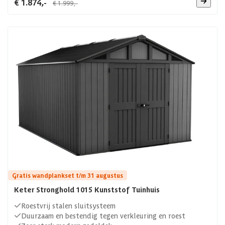
€ 1.874,-
€ 1.999,-
Gratis wandplankset t/m 31 augustus
Keter Stronghold 1015 Kunststof Tuinhuis
Roestvrij stalen sluitsysteem
Duurzaam en bestendig tegen verkleuring en roest