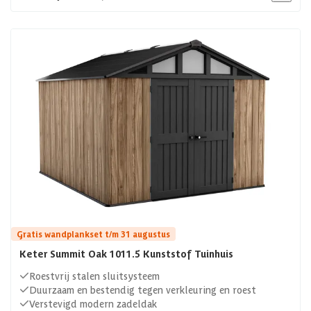
Gratis wandplankset t/m 31 augustus
Keter Summit Oak 1011.5 Kunststof Tuinhuis
Roestvrij stalen sluitsysteem
Duurzaam en bestendig tegen verkleuring en roest
Verstevigd modern zadeldak