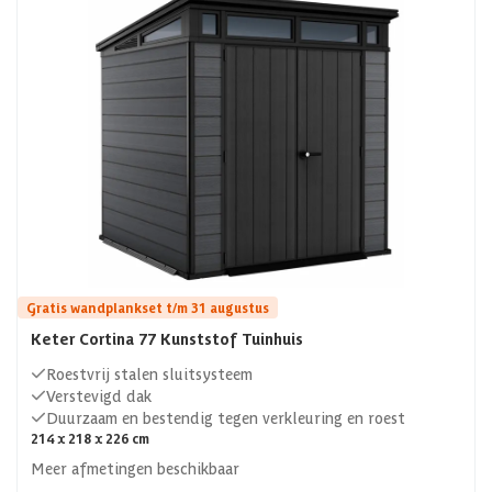
Gratis wandplankset t/m 31 augustus
Keter Cortina 77 Kunststof Tuinhuis
Roestvrij stalen sluitsysteem
Verstevigd dak
Duurzaam en bestendig tegen verkleuring en roest
214 x 218 x 226 cm
Meer afmetingen beschikbaar