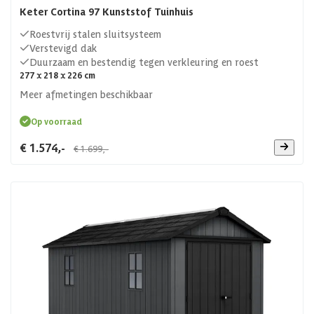
Keter Cortina 97 Kunststof Tuinhuis
Roestvrij stalen sluitsysteem
Verstevigd dak
Duurzaam en bestendig tegen verkleuring en roest
277 x 218 x 226 cm
Meer afmetingen beschikbaar
Op voorraad
€ 1.574,-
€ 1.699,-