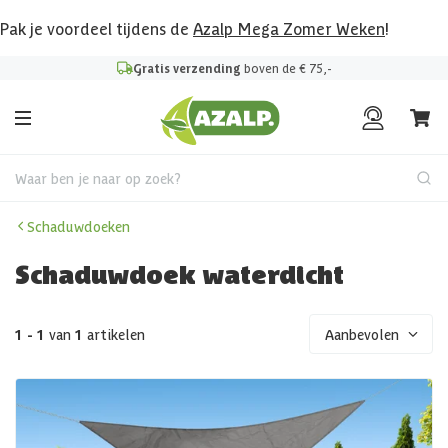
Pak je voordeel tijdens de
Azalp Mega Zomer Weken
!
Gratis verzending
boven de € 75,-
Waar ben je naar op zoek?
Schaduwdoeken
Schaduwdoek waterdicht
1 - 1
van
1
artikelen
Aanbevolen