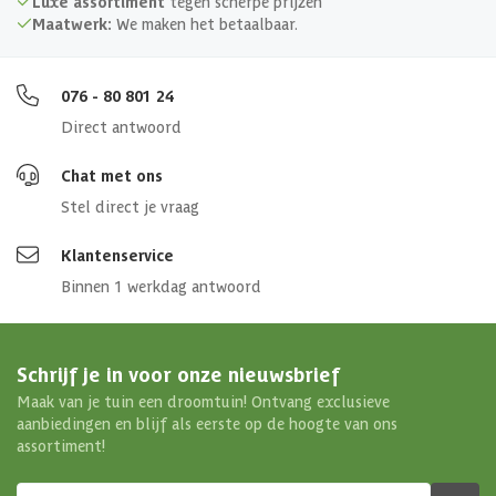
Luxe assortiment
tegen scherpe prijzen
Maatwerk:
We maken het betaalbaar.
076 - 80 801 24
Direct antwoord
Chat met ons
Stel direct je vraag
Klantenservice
Binnen 1 werkdag antwoord
Schrijf je in voor onze nieuwsbrief
Maak van je tuin een droomtuin! Ontvang exclusieve
aanbiedingen en blijf als eerste op de hoogte van ons
assortiment!