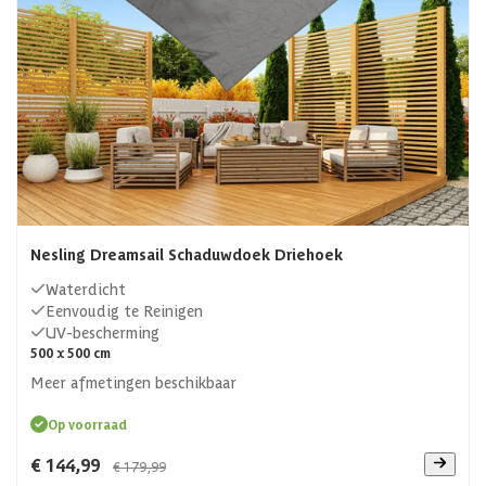
Nesling Dreamsail Schaduwdoek Driehoek
Waterdicht
Eenvoudig te Reinigen
UV-bescherming
500 x 500 cm
Meer afmetingen beschikbaar
Op voorraad
€ 144,99
€ 179,99