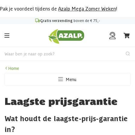
Pak je voordeel tijdens de
Azalp Mega Zomer Weken
!
Gratis verzending
boven de € 75,-
Waar ben je naar op zoek?
Home
Menu
Laagste prijsgarantie
Wat houdt de laagste-prijs-garantie
in?