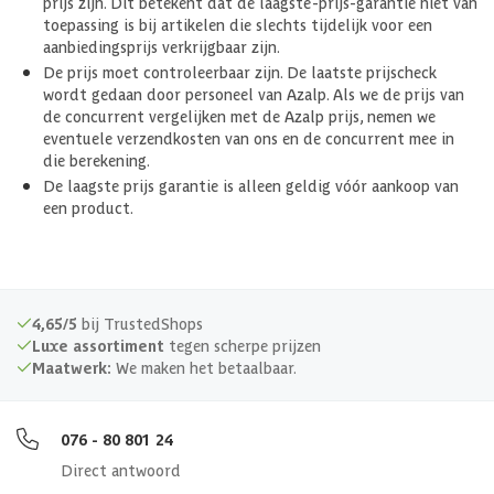
prijs zijn. Dit betekent dat de laagste-prijs-garantie niet van
toepassing is bij artikelen die slechts tijdelijk voor een
aanbiedingsprijs verkrijgbaar zijn.
De prijs moet controleerbaar zijn. De laatste prijscheck
wordt gedaan door personeel van Azalp. Als we de prijs van
de concurrent vergelijken met de Azalp prijs, nemen we
eventuele verzendkosten van ons en de concurrent mee in
die berekening.
De laagste prijs garantie is alleen geldig vóór aankoop van
een product.
4,65/5
bij TrustedShops
Luxe assortiment
tegen scherpe prijzen
Maatwerk:
We maken het betaalbaar.
076 - 80 801 24
Direct antwoord