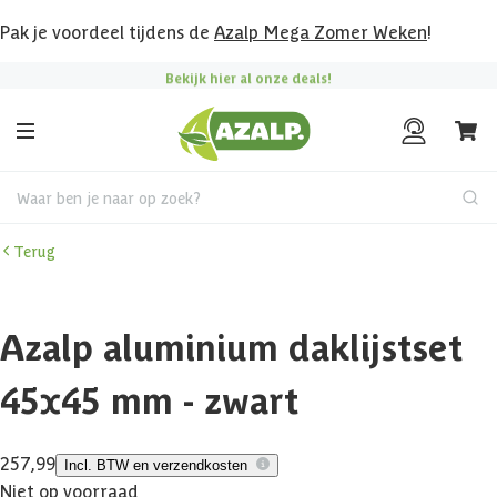
Pak je voordeel tijdens de
Azalp Mega Zomer Weken
!
Bekijk hier al onze deals!
Waar ben je naar op zoek?
Terug
Azalp aluminium daklijstset
45x45 mm - zwart
257,99
Incl. BTW en verzendkosten
Niet op voorraad