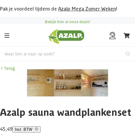
Pak je voordeel tijdens de
Azalp Mega Zomer Weken
!
Bekijk hier al onze deals!
Waar ben je naar op zoek?
Terug
Azalp sauna wandplankenset
45,49
Incl. BTW