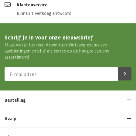
Klantenservice
Binnen 1 werkdag antwoord
Schrijf je in voor onze nieuwsbrief
Maak van je tuin een droomtuin! Ontvang exclusieve
aanbiedingen en blijf als eerste op de hoogte van ons
assortiment!
Bestelling
Azalp