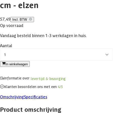
cm - elzen
57,49
Incl. BTW
Op voorraad
Vandaag besteld binnen 1-3 werkdagen in huis.
Aantal
1
In winkelwagen
Informatie over
levertijd & bezorging
Klanten beoordelen ons met een
4/5
Omschrijving
Specificaties
Product omschrijving