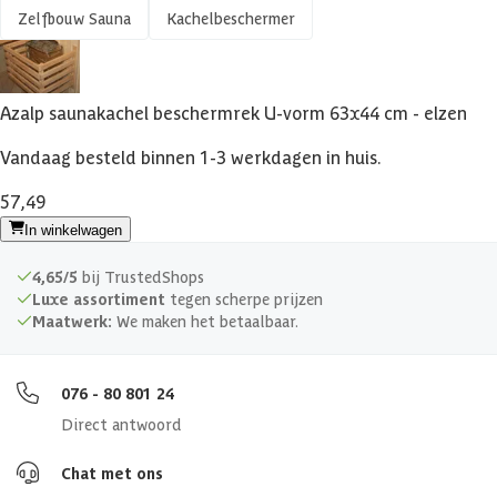
Zelfbouw Sauna
Kachelbeschermer
Azalp saunakachel beschermrek U-vorm 63x44 cm - elzen
Vandaag besteld binnen 1-3 werkdagen in huis.
57,49
In winkelwagen
4,65/5
bij TrustedShops
Luxe assortiment
tegen scherpe prijzen
Maatwerk:
We maken het betaalbaar.
076 - 80 801 24
Direct antwoord
Chat met ons