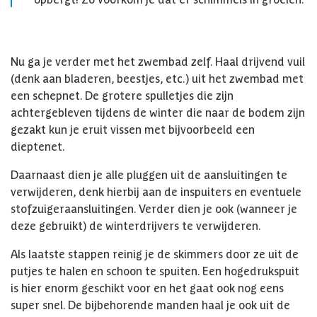
Nu ga je verder met het zwembad zelf. Haal drijvend vuil
(denk aan bladeren, beestjes, etc.) uit het zwembad met
een schepnet. De grotere spulletjes die zijn
achtergebleven tijdens de winter die naar de bodem zijn
gezakt kun je eruit vissen met bijvoorbeeld een
dieptenet.
Daarnaast dien je alle pluggen uit de aansluitingen te
verwijderen, denk hierbij aan de inspuiters en eventuele
stofzuigeraansluitingen. Verder dien je ook (wanneer je
deze gebruikt) de winterdrijvers te verwijderen.
Als laatste stappen reinig je de skimmers door ze uit de
putjes te halen en schoon te spuiten. Een hogedrukspuit
is hier enorm geschikt voor en het gaat ook nog eens
super snel. De bijbehorende manden haal je ook uit de