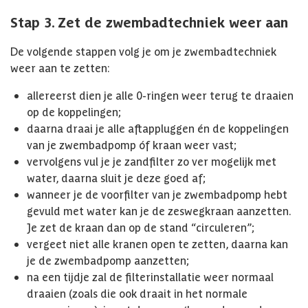
Stap 3. Zet de zwembadtechniek weer aan
De volgende stappen volg je om je zwembadtechniek
weer aan te zetten:
allereerst dien je alle 0-ringen weer terug te draaien
op de koppelingen;
daarna draai je alle aftappluggen én de koppelingen
van je zwembadpomp óf kraan weer vast;
vervolgens vul je je zandfilter zo ver mogelijk met
water, daarna sluit je deze goed af;
wanneer je de voorfilter van je zwembadpomp hebt
gevuld met water kan je de zeswegkraan aanzetten.
Je zet de kraan dan op de stand “circuleren”;
vergeet niet alle kranen open te zetten, daarna kan
je de zwembadpomp aanzetten;
na een tijdje zal de filterinstallatie weer normaal
draaien (zoals die ook draait in het normale