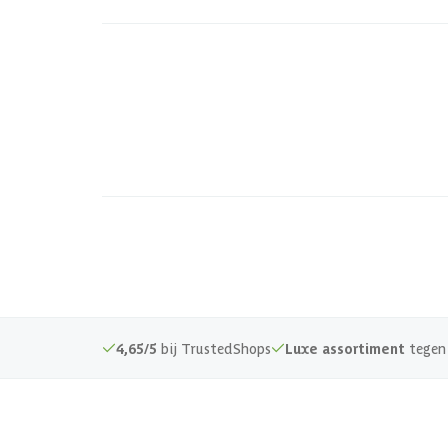
4,65/5
bij TrustedShops
Luxe assortiment
tegen 