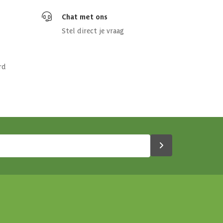
Chat met ons
Stel direct je vraag
rd