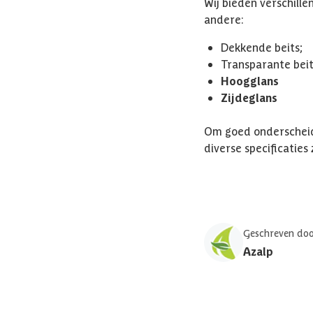
Wij bieden verschille
andere:
Dekkende beits;
Transparante beit
Hoogglans
Zijdeglans
Om goed onderscheid 
diverse specificaties
Geschreven doo
Azalp