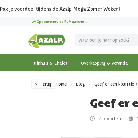
Pak je voordeel tijdens de
Azalp Mega Zomer Weken
!
Opbouwservice
Maatwerk
Tuinhuis & Chalet
Overkapping & Veranda
Terug
Home
-
Blog
-
Geef er een kleurtje 
Geef er 
2 minuten