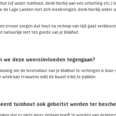
khut (of ander tuinhout, denk hierbij aan een schutting etc.)
e de Lage Landen met zich meebrengen, denk hierbij onder 
 ervoor zorgen dat hout na verloop van tijd gaat verkleuren,
t natuurlijk niet ten goede van je blokhut.
n we deze weersinvloeden tegengaan?
ossing om de levensduur van je blokhut te verlengen is door o
e week kan trouwens ook) de kwast erbij te pakken.
eerd tuinhout ook gebeitst worden ter besch
nken dat er niets meer gedaan hoeft te worden aan geïmpre