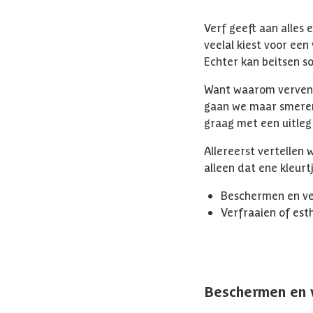
Verf geeft aan alles
veelal kiest voor een 
Echter kan beitsen s
Want waarom verven 
gaan we maar smeren
graag met een uitleg
Allereerst vertellen 
alleen dat ene kleurtj
Beschermen en v
Verfraaien of est
Beschermen en 