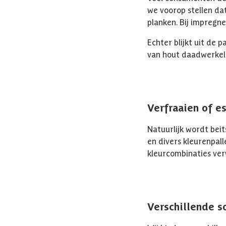
we voorop stellen d
planken. Bij impregn
Echter blijkt uit de 
van hout daadwerkelij
Verfraaien of e
Natuurlijk wordt beit
en divers kleurenpall
kleurcombinaties ver
Verschillende s