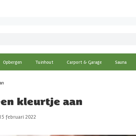
Opbergen
Tuinhout
Carport & Garage
Sauna
aan
een kleurtje aan
15 februari 2022