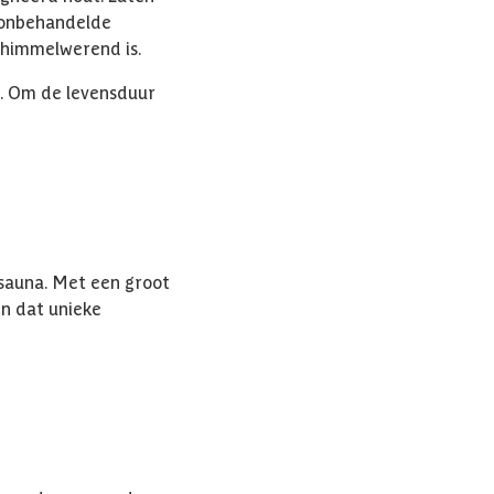
 onbehandelde
schimmelwerend is.
is. Om de levensduur
f sauna. Met een groot
en dat unieke