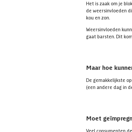
Het is zaak om je blo
de weersinvloeden di
kou en zon.
Weersinvloeden kunnen
gaat barsten. Dit kom
Maar hoe kunne
De gemakkelijkste opl
(een andere dag in d
Moet geïmpregn
Veel consumenten de