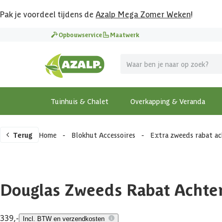
Pak je voordeel tijdens de
Azalp Mega Zomer Weken
!
Opbouwservice
Maatwerk
Tuinhuis & Chalet
Overkapping & Veranda
Terug
Home
-
Blokhut Accessoires
-
Extra zweeds rabat a
Douglas Zweeds Rabat Achte
339,-
Incl. BTW en verzendkosten