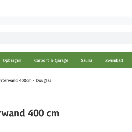
Opbergen
Carport & Garage
Sauna
Zwembad
chterwand 400cm - Douglas
rwand 400 cm