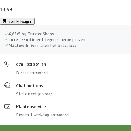
13,99
In winkelwagen
4,65/5
bij TrustedShops
Luxe assortiment
tegen scherpe prijzen
Maatwerk:
We maken het betaalbaar.
076 - 80 801 24
Direct antwoord
Chat met ons
Stel direct je vraag
Klantenservice
Binnen 1 werkdag antwoord