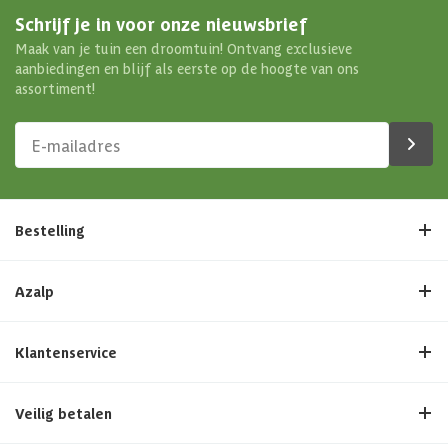
Schrijf je in voor onze nieuwsbrief
Maak van je tuin een droomtuin! Ontvang exclusieve
aanbiedingen en blijf als eerste op de hoogte van ons
assortiment!
Bestelling
Azalp
Klantenservice
Veilig betalen