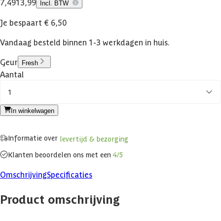
7,49
13,99
Incl. BTW
Je bespaart € 6,50
Vandaag besteld binnen 1-3 werkdagen in huis.
Geur
Fresh
Aantal
1
In winkelwagen
Informatie over
levertijd & bezorging
Klanten beoordelen ons met een
4/5
Omschrijving
Specificaties
Product omschrijving