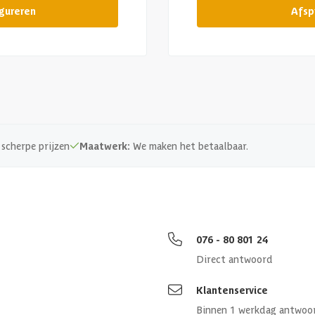
igureren
Afsp
scherpe prijzen
Maatwerk:
We maken het betaalbaar.
076 - 80 801 24
Direct antwoord
Klantenservice
Binnen 1 werkdag antwoo