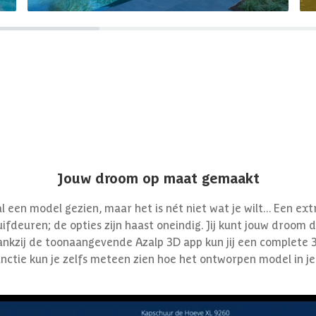
Jouw droom op maat gemaakt
l een model gezien, maar het is nét niet wat je wilt... Een e
ifdeuren; de opties zijn haast oneindig. Jij kunt jouw droom
Dankzij de toonaangevende Azalp 3D app kun jij een complete 
ctie kun je zelfs meteen zien hoe het ontworpen model in je 