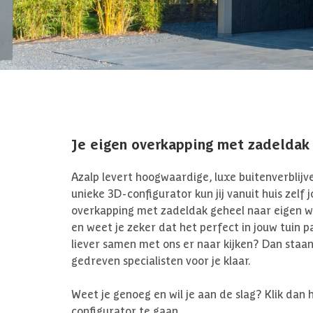
Je eigen overkapping met zadeldak
Azalp levert hoogwaardige, luxe buitenverblijv
unieke 3D-configurator kun jij vanuit huis zelf 
overkapping met zadeldak geheel naar eigen 
en weet je zeker dat het perfect in jouw tuin pa
liever samen met ons er naar kijken? Dan staa
gedreven specialisten voor je klaar.
Weet je genoeg en wil je aan de slag? Klik dan 
configurator te gaan.