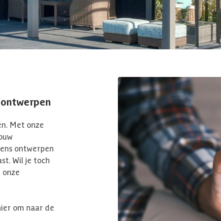
 ontwerpen
en. Met onze
jouw
wens ontwerpen
st. Wil je toch
n onze
hier om naar de