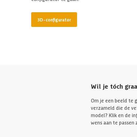
3D-configurator
Wil je tóch gra
Om je een beeld te g
verzameld die de ve
model? Klik en de in
wens aan te passen z