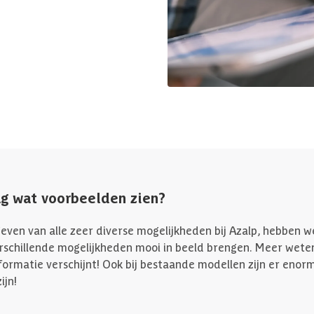
ag wat voorbeelden zien?
even van alle zeer diverse mogelijkheden bij Azalp, hebben 
rschillende mogelijkheden mooi in beeld brengen. Meer weten
formatie verschijnt! Ook bij bestaande modellen zijn er enorm
ijn!