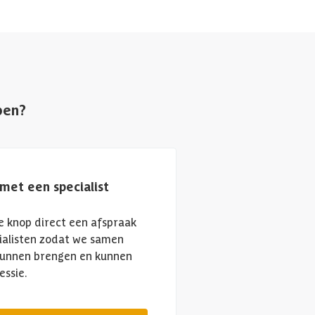
pen?
met een specialist
 knop direct een afspraak
ialisten zodat we samen
kunnen brengen en kunnen
essie.