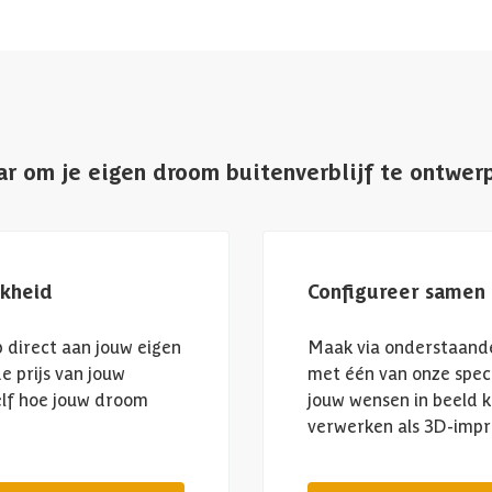
ar om je eigen droom buitenverblijf te ontwer
jkheid
Configureer samen 
 direct aan jouw eigen
Maak via onderstaande
e prijs van jouw
met één van onze spec
zelf hoe jouw droom
jouw wensen in beeld 
verwerken als 3D-impr