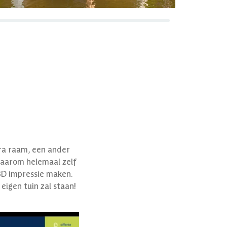
xtra raam, een ander
 daarom helemaal zelf
3D impressie maken.
eigen tuin zal staan!