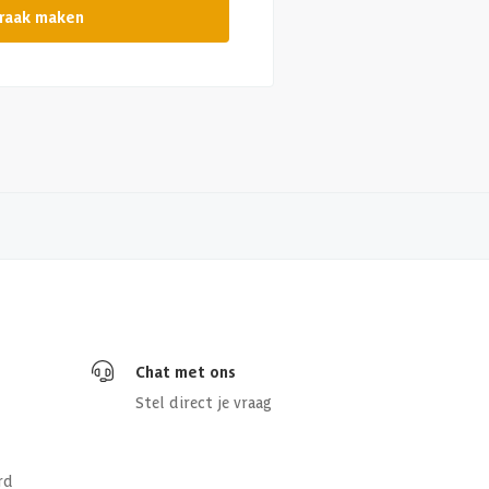
raak maken
Chat met ons
Stel direct je vraag
rd