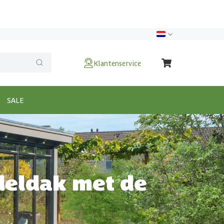
Klantenservice
SALE
deldak met de