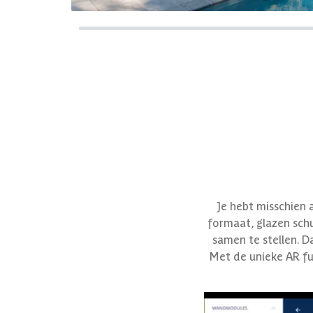
Je hebt misschien a
formaat, glazen schu
samen te stellen. 
Met de unieke AR fun