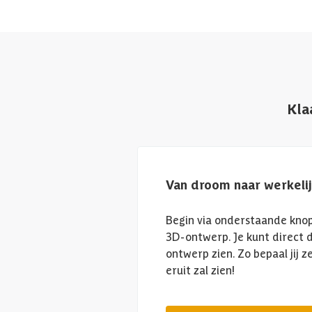
Kla
Van droom naar werkeli
Begin via onderstaande knop
3D-ontwerp. Je kunt direct d
ontwerp zien. Zo bepaal jij 
eruit zal zien!