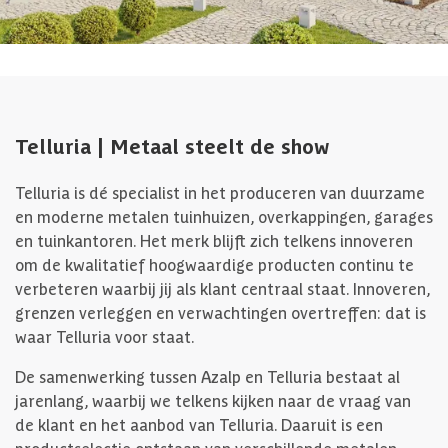
Telluria | Metaal steelt de show
Telluria is dé specialist in het produceren van duurzame
en moderne metalen tuinhuizen, overkappingen, garages
en tuinkantoren. Het merk blijft zich telkens innoveren
om de kwalitatief hoogwaardige producten continu te
verbeteren waarbij jij als klant centraal staat. Innoveren,
grenzen verleggen en verwachtingen overtreffen: dat is
waar Telluria voor staat.
De samenwerking tussen Azalp en Telluria bestaat al
jarenlang, waarbij we telkens kijken naar de vraag van
de klant en het aanbod van Telluria. Daaruit is een