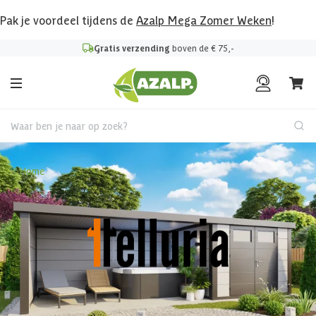
Pak je voordeel tijdens de
Azalp Mega Zomer Weken
!
Gratis verzending
boven de € 75,-
Waar ben je naar op zoek?
Home
Maak kenn