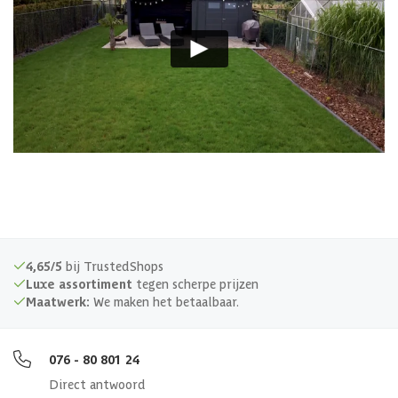
4,65/5
bij TrustedShops
Luxe assortiment
tegen scherpe prijzen
Maatwerk:
We maken het betaalbaar.
076 - 80 801 24
Direct antwoord