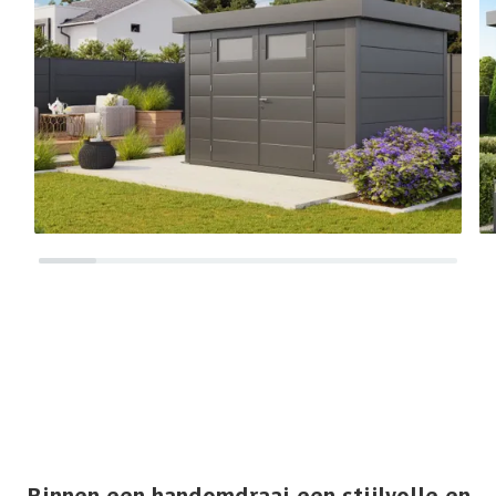
Binnen een handomdraai een stijlvolle en