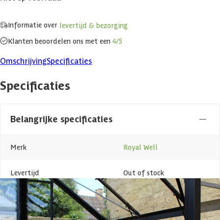
Informatie over
levertijd & bezorging
Klanten beoordelen ons met een
4/5
Omschrijving
Specificaties
Specificaties
Belangrijke specificaties
Merk
Royal Well
Levertijd
Out of stock
Azalp artikelcode
25-149-0167-0