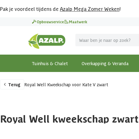
Pak je voordeel tijdens de
Azalp Mega Zomer Weken
!
Opbouwservice
Maatwerk
Tuinhuis & Chalet
Overkapping & Veranda
Terug
Royal Well Kweekschap voor Kate V zwart
Royal Well kweekschap zwart
239,-
Incl. BTW en verzendkosten