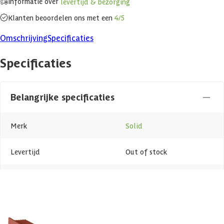
Informatie over
levertijd & bezorging
Klanten beoordelen ons met een
4/5
Omschrijving
Specificaties
Specificaties
Belangrijke specificaties
Merk
Solid
Levertijd
Out of stock
Azalp artikelcode
25-001-0016-0
EAN-code
1025001001602