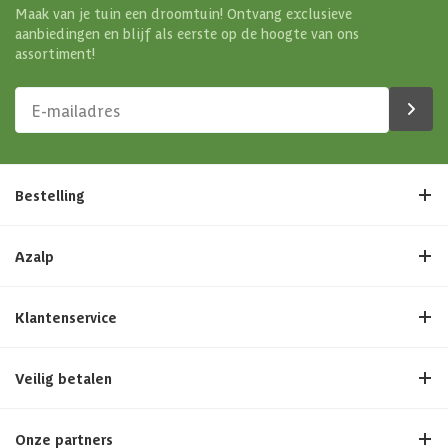
Maak van je tuin een droomtuin! Ontvang exclusieve
aanbiedingen en blijf als eerste op de hoogte van ons
assortiment!
Bestelling
Azalp
Klantenservice
Veilig betalen
Onze partners