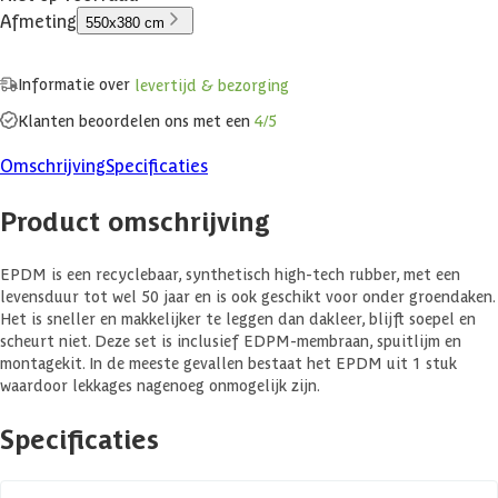
Afmeting
550x380 cm
Informatie over
levertijd & bezorging
Klanten beoordelen ons met een
4/5
Omschrijving
Specificaties
Product omschrijving
EPDM is een recyclebaar, synthetisch high-tech rubber, met een
levensduur tot wel 50 jaar en is ook geschikt voor onder groendaken.
Het is sneller en makkelijker te leggen dan dakleer, blijft soepel en
scheurt niet. Deze set is inclusief EDPM-membraan, spuitlijm en
montagekit. In de meeste gevallen bestaat het EPDM uit 1 stuk
waardoor lekkages nagenoeg onmogelijk zijn.
Specificaties