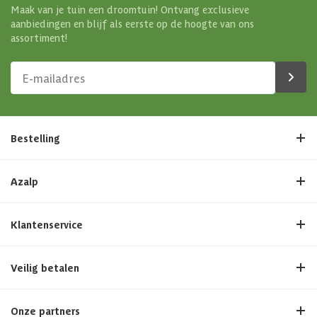
Maak van je tuin een droomtuin! Ontvang exclusieve
aanbiedingen en blijf als eerste op de hoogte van ons
assortiment!
Bestelling
Azalp
Klantenservice
Veilig betalen
Onze partners