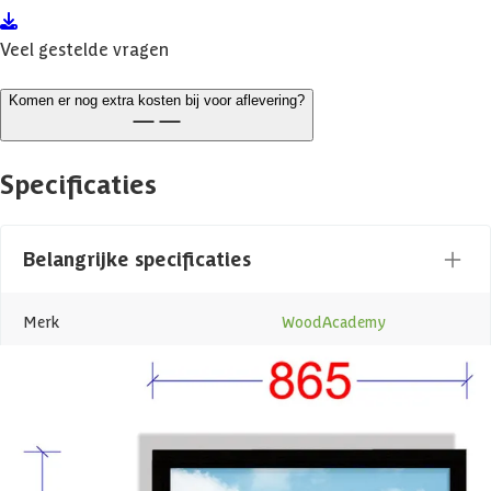
Veel gestelde vragen
Komen er nog extra kosten bij voor aflevering?
Specificaties
Belangrijke specificaties
Merk
WoodAcademy
Breedte
87 cm
Hoogte
220 cm