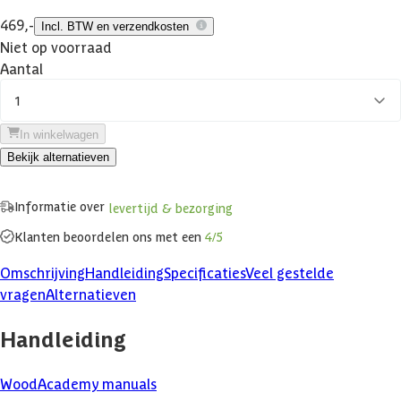
469,-
Incl. BTW en verzendkosten
Niet op voorraad
Aantal
1
In winkelwagen
Bekijk alternatieven
Informatie over
levertijd & bezorging
Klanten beoordelen ons met een
4/5
Omschrijving
Handleiding
Specificaties
Veel gestelde
vragen
Alternatieven
Handleiding
WoodAcademy manuals