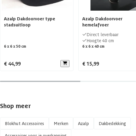
Azalp Dakdoorvoer type
Azalp Dakdoorvoer
stadsuitloop
hemelafvoer
Direct leverbaar
Hoogte 40 cm
6 x 6 x 50 cm
6 x 6 x 40 cm
€ 44,99
€ 15,99
Shop meer
Blokhut Accessoires
Merken
Azalp
Dakbedekking
Accessoires voor je overkapping