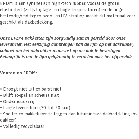
EPDM is een synthetisch high-tech rubber. Vooral de grote
elasticiteit (zelfs bij lage- en hoge temperaturen) en de hoge
bestendigheid tegen ozon- en UV-straling maakt dit materiaal zeer
geschikt als dakbedekking.
Onze EPDM pakketten zijn zorgvuldig samen gesteld door onze
leverancier. Het eenzijdig aanbrengen van de lijm op het dakrubber,
voldoet om het dakrubber muurvast op uw dak te bevestigen.
Belangrijk is om de lijm gelijkmatig te verdelen over het oppervlak.
Voordelen EPDM:
• Droogt niet uit en barst niet
• Blijft soepel en scheurt niet
• Onderhoudsvrij
• Lange levensduur (30 tot 50 jaar)
• Sneller en makkelijker te leggen dan bitumineuze dakbedekking (bv.
dakleer)
• Volledig recyclebaar