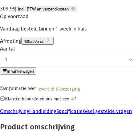
309,99
Incl. BTW en verzendkosten
Op voorraad
Vandaag besteld binnen 1 week in huis.
Afmeting
400x395 cm
Aantal
1
In winkelwagen
Informatie over
levertijd & bezorging
Klanten beoordelen ons met een
4/5
Omschrijving
Handleiding
Specificaties
Veel gestelde vragen
Product omschrijving