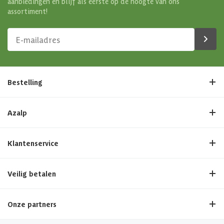
aanbiedingen en blijf als eerste op de hoogte van ons
assortiment!
Bestelling
Azalp
Klantenservice
Veilig betalen
Onze partners