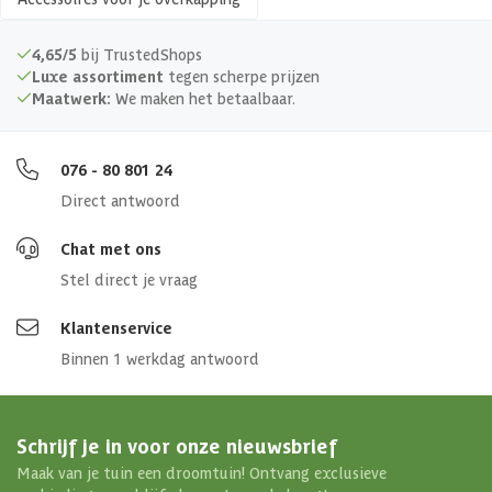
4,65/5
bij TrustedShops
Luxe assortiment
tegen scherpe prijzen
Maatwerk:
We maken het betaalbaar.
076 - 80 801 24
Direct antwoord
Chat met ons
Stel direct je vraag
Klantenservice
Binnen 1 werkdag antwoord
Schrijf je in voor onze nieuwsbrief
Maak van je tuin een droomtuin! Ontvang exclusieve