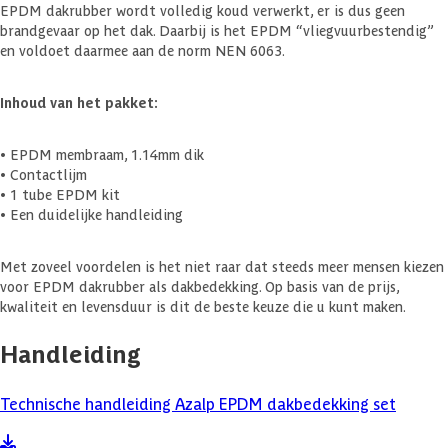
EPDM dakrubber wordt volledig koud verwerkt, er is dus geen
brandgevaar op het dak. Daarbij is het EPDM “vliegvuurbestendig”
en voldoet daarmee aan de norm NEN 6063.
Inhoud van het pakket:
• EPDM membraam, 1.14mm dik
• Contactlijm
• 1 tube EPDM kit
• Een duidelijke handleiding
Met zoveel voordelen is het niet raar dat steeds meer mensen kiezen
voor EPDM dakrubber als dakbedekking. Op basis van de prijs,
kwaliteit en levensduur is dit de beste keuze die u kunt maken.
Handleiding
Technische handleiding Azalp EPDM dakbedekking set