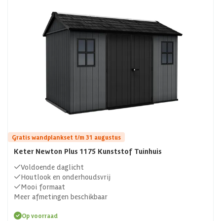
Gratis wandplankset t/m 31 augustus
Keter Newton Plus 1175 Kunststof Tuinhuis
Voldoende daglicht
Houtlook en onderhoudsvrij
Mooi formaat
Meer afmetingen beschikbaar
Op voorraad