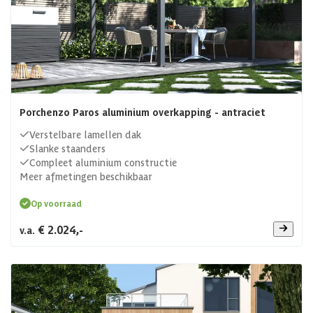
Porchenzo Paros aluminium overkapping - antraciet
Verstelbare lamellen dak
Slanke staanders
Compleet aluminium constructie
Meer afmetingen beschikbaar
Op voorraad
€ 2.024,-
v.a.