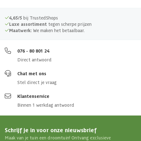
4,65/5
bij TrustedShops
Luxe assortiment
tegen scherpe prijzen
Maatwerk:
We maken het betaalbaar.
076 - 80 801 24
Direct antwoord
Chat met ons
Stel direct je vraag
Klantenservice
Binnen 1 werkdag antwoord
Schrijf je in voor onze nieuwsbrief
Maak van je tuin een droomtuin! Ontvang exclusieve