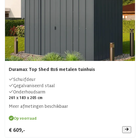
Duramax Top Shed 8x6 metalen tuinhuis
Schuifdeur
Gegalvaniseerd staal
Onderhoudsarm
261 x 183 x 205 cm
Meer afmetingen beschikbaar
Op voorraad
€ 609,-