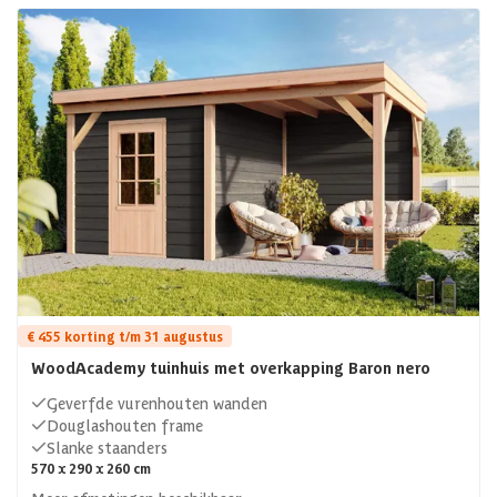
€ 455 korting t/m 31 augustus
WoodAcademy tuinhuis met overkapping Baron nero
Geverfde vurenhouten wanden
Douglashouten frame
Slanke staanders
570 x 290 x 260 cm