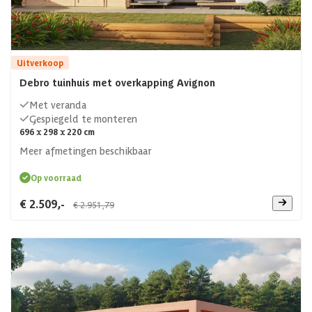
Uitverkoop
Debro tuinhuis met overkapping Avignon
Met veranda
Gespiegeld te monteren
696 x 298 x 220 cm
Meer afmetingen beschikbaar
Op voorraad
€ 2.509,-
€ 2.951,79