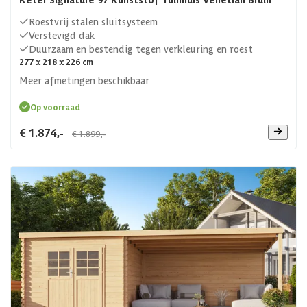
Roestvrij stalen sluitsysteem
Verstevigd dak
Duurzaam en bestendig tegen verkleuring en roest
277 x 218 x 226 cm
Meer afmetingen beschikbaar
Op voorraad
€ 1.874,-
€ 1.899,-