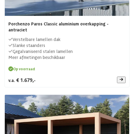
Porchenzo Paros Classic aluminium overkapping -
antraciet
Verstelbare lamellen dak
Slanke staanders
Gegalvaniseerd stalen lamellen
Meer afmetingen beschikbaar
Op voorraad
€ 1.679,-
v.a.