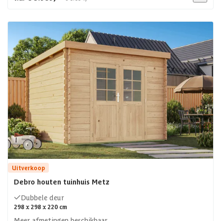
Uitverkoop
Debro houten tuinhuis Metz
Dubbele deur
298 x 298 x 220 cm
Meer afmetingen beschikbaar