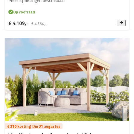
Meer afmetingen beschikbaar
Op voorraad
€ 4.109,-
€ 4.564,-
€ 210 korting t/m 31 augustus