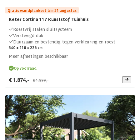
Gratis wandplankset t/m 31 augustus
Keter Cortina 117 Kunststof Tuinhuis
Roestvrij stalen sluitsysteem
Verstevigd dak
Duurzaam en bestendig tegen verkleuring en roest
340 x 218 x 226 cm
Meer afmetingen beschikbaar
Op voorraad
€ 1.874,-
€ 1.999,-