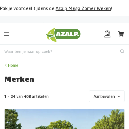
Pak je voordeel tijdens de
Azalp Mega Zomer Weken
!
Klantenbeoordeling
8.6
/10
Waar ben je naar op zoek?
Home
Merken
1 - 24
van
408
artikelen
Aanbevolen