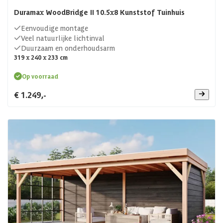
Duramax WoodBridge II 10.5x8 Kunststof Tuinhuis
Eenvoudige montage
Veel natuurlijke lichtinval
Duurzaam en onderhoudsarm
319 x 240 x 233 cm
Op voorraad
€ 1.249,-