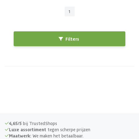
1
Filters
4,65/5
bij TrustedShops
Luxe assortiment
tegen scherpe prijzen
Maatwerk:
We maken het betaalbaar.