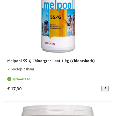
Melpool 55-G Chloorgranulaat 1 kg (Chloorshock)
Sneloplosbaar
Op voorraad
€ 17,30