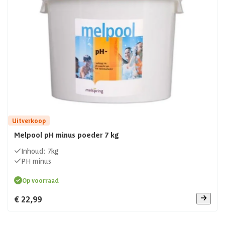
Uitverkoop
Melpool pH minus poeder 7 kg
Inhoud: 7kg
PH minus
Op voorraad
€ 22,99