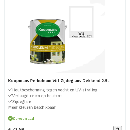
Koopmans Perkoleum Wit Zijdeglans Dekkend 2.5L
Houtbescherming tegen vocht en UV-straling
Verlaagd risico op houtrot
Zijdeglans
Meer kleuren beschikbaar
Op voorraad
€ 72,99