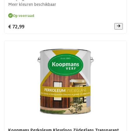
Meer kleuren beschikbaar
Op voorraad
€ 72,99
Koopmans Perkoleum Kleurloos Zijdeglans Transparant