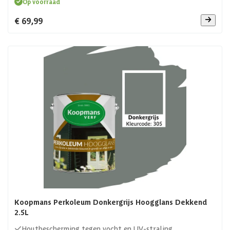
Op voorraad
€ 69,99
Koopmans Perkoleum Donkergrijs Hoogglans Dekkend
2.5L
Houtbescherming tegen vocht en UV-straling