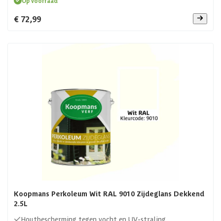
Op voorraad
€ 72,99
Koopmans Perkoleum Wit RAL 9010 Zijdeglans Dekkend
2.5L
Houtbescherming tegen vocht en UV-straling