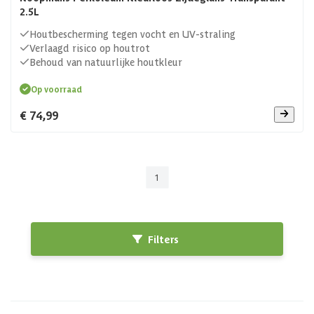
2.5L
Houtbescherming tegen vocht en UV-straling
Verlaagd risico op houtrot
Behoud van natuurlijke houtkleur
Op voorraad
€ 74,99
1
Filters