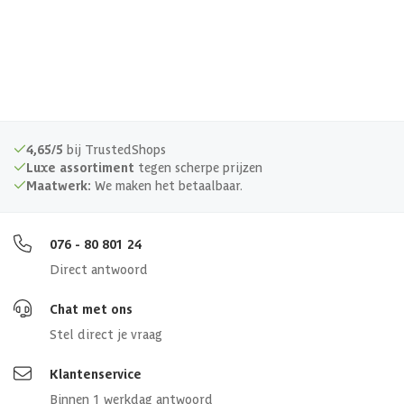
4,65/5
bij TrustedShops
Luxe assortiment
tegen scherpe prijzen
Maatwerk:
We maken het betaalbaar.
076 - 80 801 24
Direct antwoord
Chat met ons
Stel direct je vraag
Klantenservice
Binnen 1 werkdag antwoord