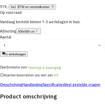
519,-
Incl. BTW en verzendkosten
Op voorraad
Vandaag besteld binnen 1-3 werkdagen in huis.
Afmeting
500x500 cm
Aantal
1
In winkelwagen
Informatie over
levertijd & bezorging
Klanten beoordelen ons met een
4/5
Omschrijving
Handleiding
Specificaties
Veel gestelde vragen
Product omschrijving