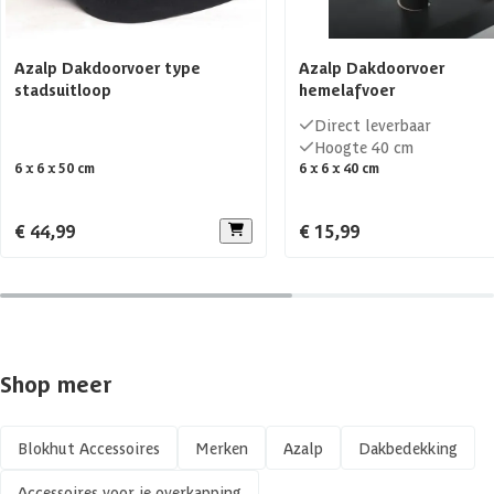
Azalp Dakdoorvoer type
Azalp Dakdoorvoer
stadsuitloop
hemelafvoer
Direct leverbaar
Hoogte 40 cm
6 x 6 x 50 cm
6 x 6 x 40 cm
€ 44,99
€ 15,99
Shop meer
Blokhut Accessoires
Merken
Azalp
Dakbedekking
Accessoires voor je overkapping