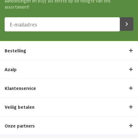
aanbiedingen en blijf als eerste op de hoogte van ons
assortiment!
Bestelling
Azalp
Klantenservice
Veilig betalen
Onze partners