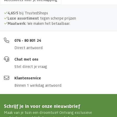
4,65/5
bij TrustedShops
Luxe assortiment
tegen scherpe prijzen
Maatwerk:
We maken het betaalbaar.
076 - 80 801 24
Direct antwoord
Chat met ons
Stel direct je vraag
Klantenservice
Binnen 1 werkdag antwoord
Schrijf je in voor onze nieuwsbrief
Maak van je tuin een droomtuin! Ontvang exclusieve