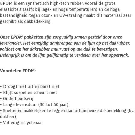
EPDM is een synthetisch high-tech rubber. Vooral de grote
elasticiteit (zelfs bij lage- en hoge temperaturen) en de hoge
bestendigheid tegen ozon- en UV-straling maakt dit materiaal zeer
geschikt als dakbedekking.
Onze EPDM pakketten zijn zorgvuldig samen gesteld door onze
leverancier. Het eenzijdig aanbrengen van de lijm op het dakrubber,
voldoet om het dakrubber muurvast op uw dak te bevestigen.
Belangrijk is om de lijm gelijkmatig te verdelen over het oppervlak.
Voordelen EPDM:
• Droogt niet uit en barst niet
• Blijft soepel en scheurt niet
• Onderhoudsvrij
• Lange levensduur (30 tot 50 jaar)
• Sneller en makkelijker te leggen dan bitumineuze dakbedekking (bv.
dakleer)
• Volledig recyclebaar