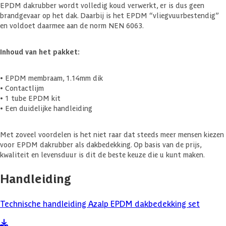
EPDM dakrubber wordt volledig koud verwerkt, er is dus geen
brandgevaar op het dak. Daarbij is het EPDM “vliegvuurbestendig”
en voldoet daarmee aan de norm NEN 6063.
Inhoud van het pakket:
• EPDM membraam, 1.14mm dik
• Contactlijm
• 1 tube EPDM kit
• Een duidelijke handleiding
Met zoveel voordelen is het niet raar dat steeds meer mensen kiezen
voor EPDM dakrubber als dakbedekking. Op basis van de prijs,
kwaliteit en levensduur is dit de beste keuze die u kunt maken.
Handleiding
Technische handleiding Azalp EPDM dakbedekking set