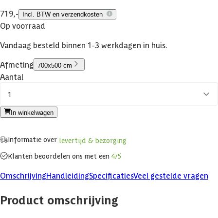
719,-
Incl. BTW en verzendkosten
Op voorraad
Vandaag besteld binnen 1-3 werkdagen in huis.
Afmeting
700x500 cm
Aantal
1
In winkelwagen
Informatie over
levertijd & bezorging
Klanten beoordelen ons met een
4/5
Omschrijving
Handleiding
Specificaties
Veel gestelde vragen
Product omschrijving