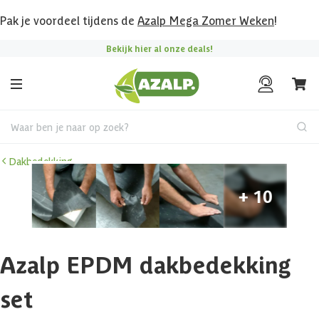
Pak je voordeel tijdens de
Azalp Mega Zomer Weken
!
Bekijk hier al onze deals!
Waar ben je naar op zoek?
Dakbedekking
Azalp EPDM dakbedekking
set