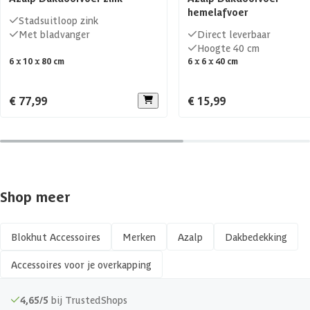
hemelafvoer
Stadsuitloop zink
Met bladvanger
Direct leverbaar
Hoogte 40 cm
6 x 10 x 80 cm
6 x 6 x 40 cm
€ 77,99
€ 15,99
Shop meer
Blokhut Accessoires
Merken
Azalp
Dakbedekking
Accessoires voor je overkapping
4,65/5
bij TrustedShops