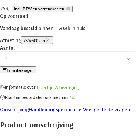
759,-
Incl. BTW en verzendkosten
Op voorraad
Vandaag besteld binnen 1 week in huis.
Afmeting
750x500 cm
Aantal
1
In winkelwagen
Informatie over
levertijd & bezorging
Klanten beoordelen ons met een
4/5
Omschrijving
Handleiding
Specificaties
Veel gestelde vragen
Product omschrijving