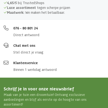
4,65/5
bij TrustedShops
Luxe assortiment
tegen scherpe prijzen
Maatwerk:
We maken het betaalbaar.
076 - 80 801 24
Direct antwoord
Chat met ons
Stel direct je vraag
Klantenservice
Binnen 1 werkdag antwoord
Schrijf je in voor onze nieuwsbrief
Maak van je tuin een droomtuin! Ontvang exclusieve
aanbiedingen en blijf als eerste op de hoogte van ons
assortiment!