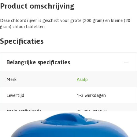
Product omschrijving
Deze chloordrijver is geschikt voor grote (200 gram) en kleine (20
gram) chloortabletten.
Specificaties
Belangrijke specificaties
Merk
Azalp
Levertijd
1-3 werkdagen
Azalp artikelcode
20-084-0110-0
EAN-code
1020084011005