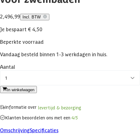
2,49
6,99
Incl. BTW
Je bespaart € 4,50
Beperkte voorraad
Vandaag besteld binnen 1-3 werkdagen in huis.
Aantal
1
In winkelwagen
Informatie over
levertijd & bezorging
Klanten beoordelen ons met een
4/5
Omschrijving
Specificaties