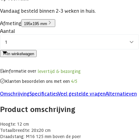
Vandaag besteld binnen 2-3 weken in huis.
Afmeting
195x195 mm
Aantal
1
In winkelwagen
Informatie over
levertijd & bezorging
Klanten beoordelen ons met een
4/5
Omschrijving
Specificaties
Veel gestelde vragen
Alternatieven
Product omschrijving
Hoogte: 12 cm
Totaalbreedte: 20x20 cm
Draadstang: M16 125 mm boven de poer