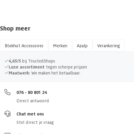
Shop meer
Blokhut Accessoires
Merken
Azalp
Verankering
4,65/5
bij TrustedShops
Luxe assortiment
tegen scherpe prijzen
Maatwerk:
We maken het betaalbaar.
076 - 80 801 24
Direct antwoord
Chat met ons
Stel direct je vraag