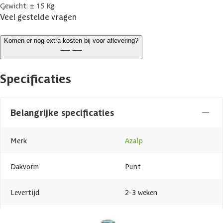
Gewicht: ± 15 Kg
Veel gestelde vragen
Komen er nog extra kosten bij voor aflevering?
Specificaties
Belangrijke specificaties
Merk
Azalp
Dakvorm
Punt
Levertijd
2-3 weken
Azalp artikelcode
21-185-0083-0