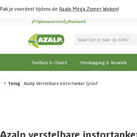
Pak je voordeel tijdens de
Azalp Mega Zomer Weken
!
Opbouwservice
Maatwerk
Tuinhuis & Chalet
Overkapping & Veranda
Terug
Azalp Verstelbare instortanker Groot
Azalp verstelbare instortanke