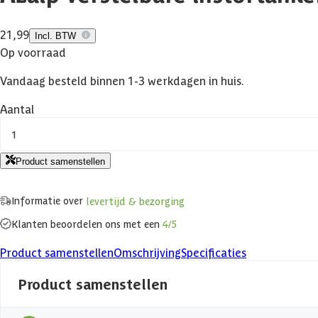
21,99
Incl. BTW
Op voorraad
Vandaag besteld binnen 1-3 werkdagen in huis.
Aantal
1
Product samenstellen
Informatie over
levertijd & bezorging
Klanten beoordelen ons met een
4/5
Product samenstellen
Omschrijving
Specificaties
Product samenstellen