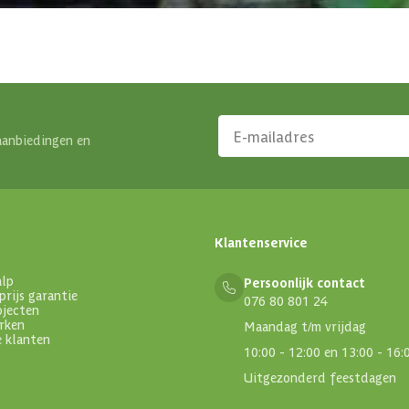
aanbiedingen en
Klantenservice
alp
Persoonlijk contact
prijs garantie
076 80 801 24
ojecten
rken
Maandag t/m vrijdag
e klanten
10:00 - 12:00 en 13:00 - 16:
Uitgezonderd feestdagen