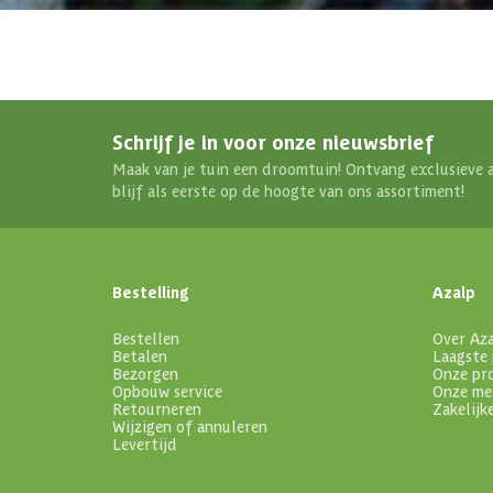
Schrijf je in voor onze nieuwsbrief
Maak van je tuin een droomtuin! Ontvang exclusieve 
blijf als eerste op de hoogte van ons assortiment!
Bestelling
Azalp
Bestellen
Over Az
Betalen
Laagste 
Bezorgen
Onze pr
Opbouw service
Onze me
Retourneren
Zakelijk
Wijzigen of annuleren
Levertijd