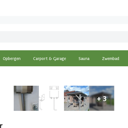
Opbergen
Carport & Garage
Sauna
Zwembad
r