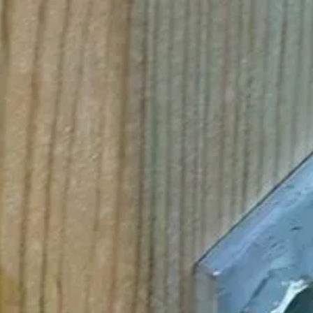
ingestort in een betonvloer