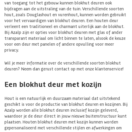
van toegang tot het gebouw kunnen blokhut deuren ook
bijdragen aan de uitstraling van de tuin. Verschillende soorten
hout, zoals Douglashout en vurenhout, kunnen worden gebruikt
voor het vervaardigen van blokhut deuren. Een houten deur
verleent een traditioneel en charmant uiterlijk aan de blokhut.
Bij Azalp zijn er opties voor blokhut deuren met glas of ander
transparant materiaal om licht binnen te laten, alsook de keuze
voor een deur met panelen of andere opvulling voor meer
privacy.
Wil je meer informatie over de verschillende soorten blokhut
deuren? Neem dan gerust contact op met onze klantenservice!
Een blokhut deur met kozijn
Hout is een natuurlijk en duurzaam materiaal dat uitstekend
geschikt is voor de productie van blokhut deuren en kozijnen. Bij
Azalp worden alle blokhut deuren inclusief kozijn geleverd,
waardoor je de deur direct in jouw nieuwe buitenstructuur kunt
plaatsen. Houten blokhut deuren met kozijn kunnen worden
gepersonaliseerd met verschillende stijlen en afwerkingen om