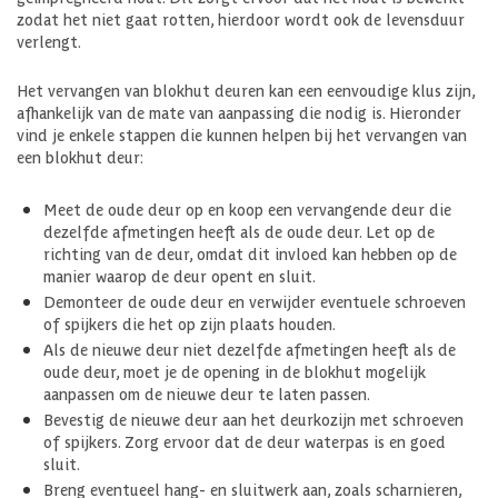
zodat het niet gaat rotten, hierdoor wordt ook de levensduur
verlengt.
Het vervangen van blokhut deuren kan een eenvoudige klus zijn,
afhankelijk van de mate van aanpassing die nodig is. Hieronder
vind je enkele stappen die kunnen helpen bij het vervangen van
een blokhut deur:
Meet de oude deur op en koop een vervangende deur die
dezelfde afmetingen heeft als de oude deur. Let op de
richting van de deur, omdat dit invloed kan hebben op de
manier waarop de deur opent en sluit.
Demonteer de oude deur en verwijder eventuele schroeven
of spijkers die het op zijn plaats houden.
Als de nieuwe deur niet dezelfde afmetingen heeft als de
oude deur, moet je de opening in de blokhut mogelijk
aanpassen om de nieuwe deur te laten passen.
Bevestig de nieuwe deur aan het deurkozijn met schroeven
of spijkers. Zorg ervoor dat de deur waterpas is en goed
sluit.
Breng eventueel hang- en sluitwerk aan, zoals scharnieren,