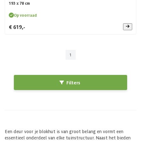
193 x 78 cm
Op voorraad
€ 619,-
1
Filters
Een deur voor je blokhut is van groot belang en vormt een
essentieel onderdeel van elke tuinstructuur. Naast het bieden