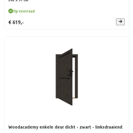
Op voorraad
€ 619,-
Woodacademy enkele deur dicht - zwart - linksdraaiend