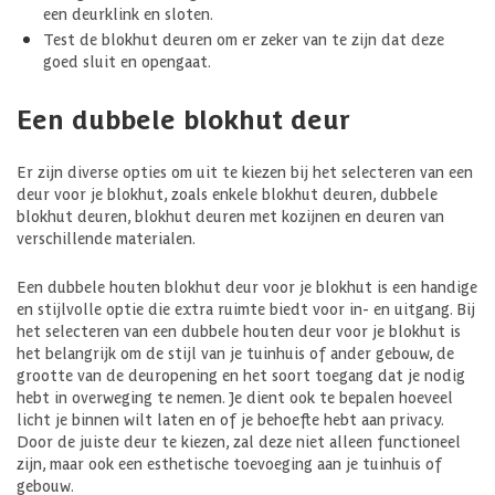
een deurklink en sloten.
Test de blokhut deuren om er zeker van te zijn dat deze
goed sluit en opengaat.
Een dubbele blokhut deur
Er zijn diverse opties om uit te kiezen bij het selecteren van een
deur voor je blokhut, zoals enkele blokhut deuren, dubbele
blokhut deuren, blokhut deuren met kozijnen en deuren van
verschillende materialen.
Een dubbele houten blokhut deur voor je blokhut is een handige
en stijlvolle optie die extra ruimte biedt voor in- en uitgang. Bij
het selecteren van een dubbele houten deur voor je blokhut is
het belangrijk om de stijl van je tuinhuis of ander gebouw, de
grootte van de deuropening en het soort toegang dat je nodig
hebt in overweging te nemen. Je dient ook te bepalen hoeveel
licht je binnen wilt laten en of je behoefte hebt aan privacy.
Door de juiste deur te kiezen, zal deze niet alleen functioneel
zijn, maar ook een esthetische toevoeging aan je tuinhuis of
gebouw.