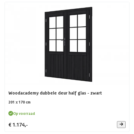
Woodacademy dubbele deur half glas - zwart
201 x 170 cm
Op voorraad
€ 1.174,-