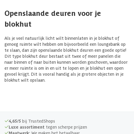
Openslaande deuren voor je
blokhut
Als je veel natuurlijk licht wilt binnenlaten in je blokhut of
genoeg ruimte wilt hebben om bijvoorbeeld een loungebank op
te slaan, dan zijn openslaande blokhut deuren een goede optie!
Dit type blokhut deur bestaat uit twee of meer panelen die
naar binnen of naar buiten kunnen worden geschoven, waardoor
er meer ruimte is om in en uit te lopen en je blokhut een open
gevoel krijgt. Dit is vooral handig als je grotere objecten in je
blokhut wilt opslaan.
4,65/5
bij TrustedShops
Luxe assortiment
tegen scherpe prijzen
Maatwerk:
We maken het betaalbaar.