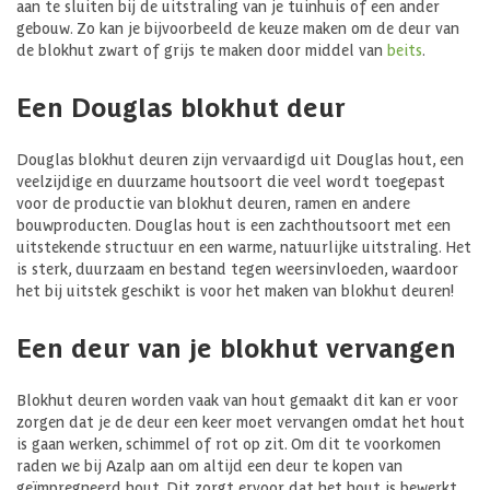
aan te sluiten bij de uitstraling van je tuinhuis of een ander
gebouw. Zo kan je bijvoorbeeld de keuze maken om de deur van
de blokhut zwart of grijs te maken door middel van
beits
.
Een Douglas blokhut deur
Douglas blokhut deuren zijn vervaardigd uit Douglas hout, een
veelzijdige en duurzame houtsoort die veel wordt toegepast
voor de productie van blokhut deuren, ramen en andere
bouwproducten. Douglas hout is een zachthoutsoort met een
uitstekende structuur en een warme, natuurlijke uitstraling. Het
is sterk, duurzaam en bestand tegen weersinvloeden, waardoor
het bij uitstek geschikt is voor het maken van blokhut deuren!
Een deur van je blokhut vervangen
Blokhut deuren worden vaak van hout gemaakt dit kan er voor
zorgen dat je de deur een keer moet vervangen omdat het hout
is gaan werken, schimmel of rot op zit. Om dit te voorkomen
raden we bij Azalp aan om altijd een deur te kopen van
geïmpregneerd hout. Dit zorgt ervoor dat het hout is bewerkt