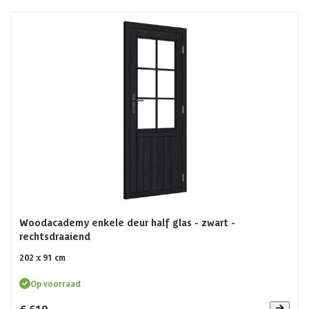
Woodacademy enkele deur half glas - zwart -
rechtsdraaiend
202 x 91 cm
Op voorraad
€ 619,-