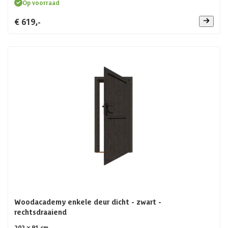
Op voorraad
€ 619,-
Woodacademy enkele deur dicht - zwart -
rechtsdraaiend
202 x 91 cm