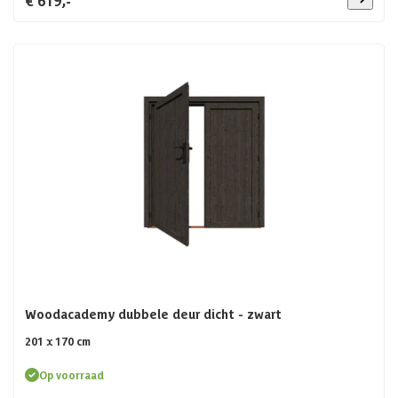
Woodacademy dubbele deur dicht - zwart
201 x 170 cm
Op voorraad