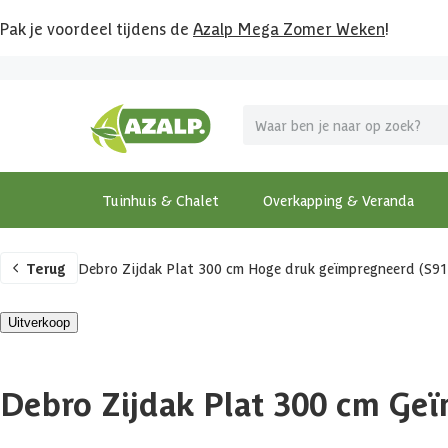
Pak je voordeel tijdens de
Azalp Mega Zomer Weken
!
Tuinhuis & Chalet
Overkapping & Veranda
Terug
Debro Zijdak Plat 300 cm Hoge druk geïmpregneerd (S9
Uitverkoop
Debro Zijdak Plat 300 cm Ge