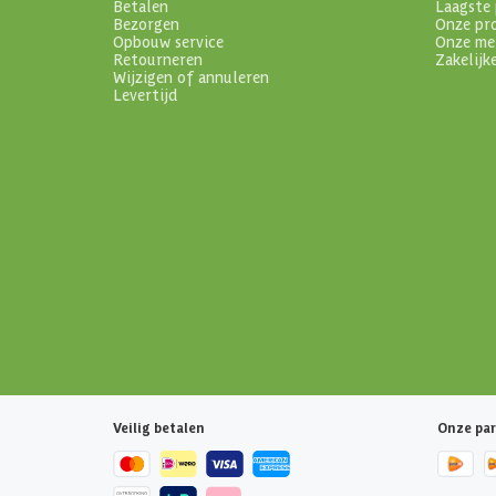
Betalen
Laagste 
Bezorgen
Onze pr
Opbouw service
Onze me
Retourneren
Zakelijk
Wijzigen of annuleren
Levertijd
Veilig betalen
Onze par