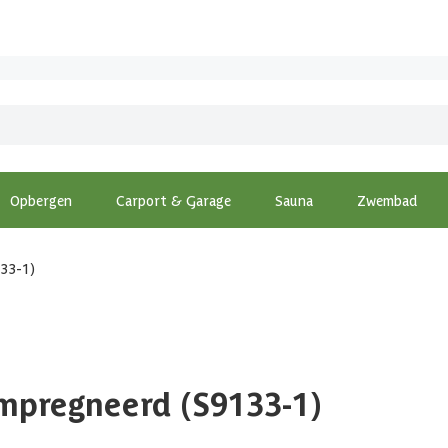
Opbergen
Carport & Garage
Sauna
Zwembad
133-1)
ïmpregneerd (S9133-1)