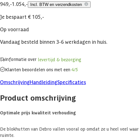
949,-
1.054,-
Incl. BTW en verzendkosten
Je bespaart € 105,-
Op voorraad
Vandaag besteld binnen 3-6 werkdagen in huis.
Informatie over
levertijd & bezorging
Klanten beoordelen ons met een
4/5
Omschrijving
Handleiding
Specificaties
Product omschrijving
Optimale prijs kwaliteit verhouding
De blokhutten van Debro vallen vooral op omdat ze u heel veel waar v
ruimte.