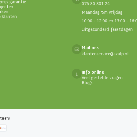
prijs garantie
076 80 801 24
ojecten
rken
Maandag t/m vrijdag
e klanten
10:00 - 12:00 en 13:00 - 16:
Uitgezonderd feestdagen
Mail ons
klantenservice@azalp.nl
Info online
Veel gestelde vragen
Blogs
tners