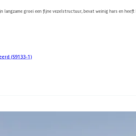
langzame groei een fijne vezelstructuur, bevat weinig hars en heeft 
eerd (S9133-1)
Debro