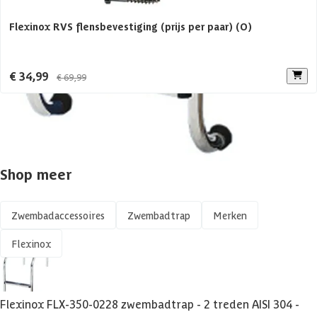
Flexinox RVS flensbevestiging (prijs per paar) (O)
€ 34,99
€ 69,99
Shop meer
Zwembadaccessoires
Zwembadtrap
Merken
Flexinox
Flexinox FLX-350-0228 zwembadtrap - 2 treden AISI 304 -