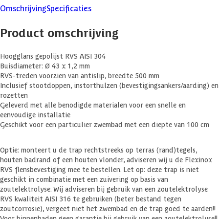
Omschrijving
Specificaties
Product omschrijving
Hoogglans gepolijst RVS AISI 304
Buisdiameter: Ø 43 x 1,2 mm
RVS-treden voorzien van antislip, breedte 500 mm
Inclusief stootdoppen, instorthulzen (bevestigingsankers/aarding) en
rozetten
Geleverd met alle benodigde materialen voor een snelle en
eenvoudige installatie
Geschikt voor een particulier zwembad met een diepte van 100 cm
Optie: monteert u de trap rechtstreeks op terras (rand)tegels,
houten badrand of een houten vlonder, adviseren wij u de Flexinox
RVS flensbevestiging mee te bestellen. Let op: deze trap is niet
geschikt in combinatie met een zuivering op basis van
zoutelektrolyse. Wij adviseren bij gebruik van een zoutelektrolyse
RVS kwaliteit AISI 316 te gebruiken (beter bestand tegen
zoutcorrosie), vergeet niet het zwembad en de trap goed te aarden!!
Voor binnenbaden geen garantie bij gebruik van een zoutelektrolyse!!