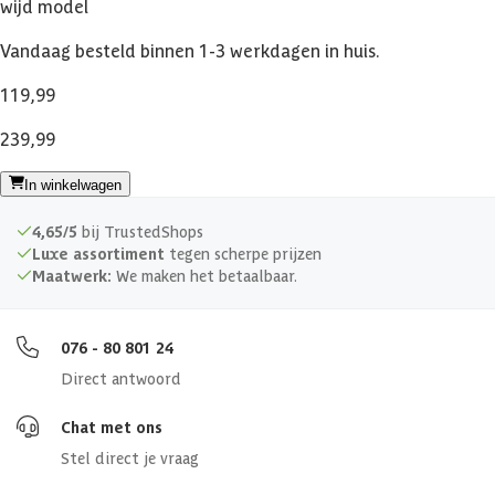
wijd model
Vandaag besteld binnen 1-3 werkdagen in huis.
119,99
239,99
In winkelwagen
4,65/5
bij TrustedShops
Luxe assortiment
tegen scherpe prijzen
Maatwerk:
We maken het betaalbaar.
076 - 80 801 24
Direct antwoord
Chat met ons
Stel direct je vraag