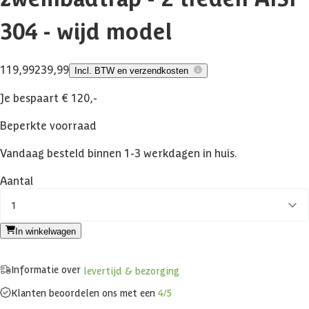
304 - wijd model
119,99
239,99
Incl. BTW en verzendkosten
Je bespaart € 120,-
Beperkte voorraad
Vandaag besteld binnen 1-3 werkdagen in huis.
Aantal
1
In winkelwagen
Informatie over
levertijd & bezorging
Klanten beoordelen ons met een
4/5