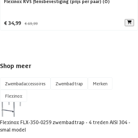
Flexinox RVS flensbevestiging (prijs per paar) (O)
€ 34,99
€ 69,99
Shop meer
Zwembadaccessoires
Zwembadtrap
Merken
Flexinox
Flexinox FLX-350-0259 zwembadtrap - 4 treden AISI 304 -
smal model