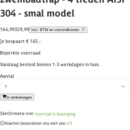
304 - smal model
164,99
329,99
Incl. BTW en verzendkosten
Je bespaart € 165,-
Beperkte voorraad
Vandaag besteld binnen 1-3 werkdagen in huis.
Aantal
1
In winkelwagen
Informatie over
levertijd & bezorging
Klanten beoordelen ons met een
4/5