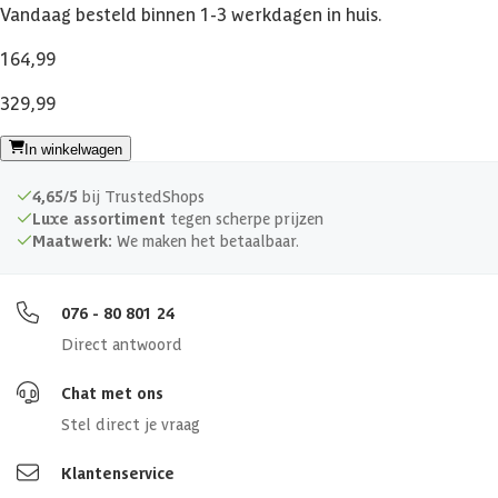
Vandaag besteld binnen 1-3 werkdagen in huis.
164,99
329,99
In winkelwagen
4,65/5
bij TrustedShops
Luxe assortiment
tegen scherpe prijzen
Maatwerk:
We maken het betaalbaar.
076 - 80 801 24
Direct antwoord
Chat met ons
Stel direct je vraag
Klantenservice