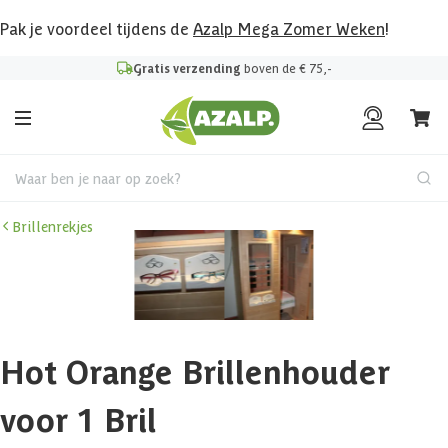
Pak je voordeel tijdens de
Azalp Mega Zomer Weken
!
Gratis verzending
boven de € 75,-
Waar ben je naar op zoek?
Brillenrekjes
Hot Orange Brillenhouder
voor 1 Bril