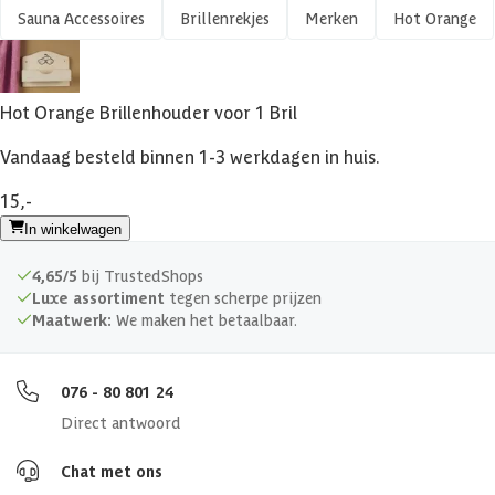
Sauna Accessoires
Brillenrekjes
Merken
Hot Orange
Hot Orange Brillenhouder voor 1 Bril
Vandaag besteld binnen 1-3 werkdagen in huis.
15,-
In winkelwagen
4,65/5
bij TrustedShops
Luxe assortiment
tegen scherpe prijzen
Maatwerk:
We maken het betaalbaar.
076 - 80 801 24
Direct antwoord
Chat met ons