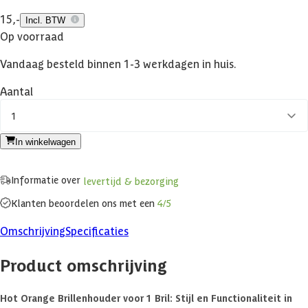
15,-
Incl. BTW
Op voorraad
Vandaag besteld binnen 1-3 werkdagen in huis.
Aantal
1
In winkelwagen
Informatie over
levertijd & bezorging
Klanten beoordelen ons met een
4/5
Omschrijving
Specificaties
Product omschrijving
Hot Orange Brillenhouder voor 1 Bril: Stijl en Functionaliteit in