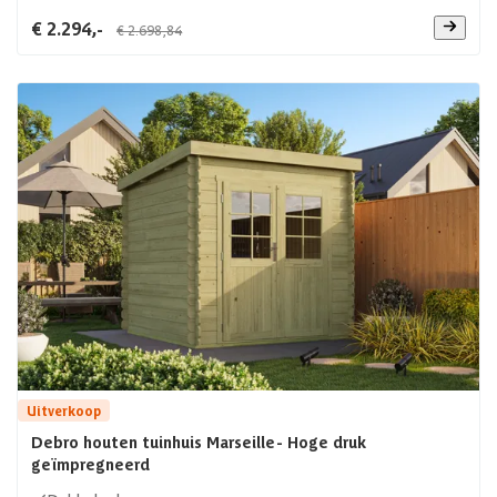
€ 2.294,-
€ 2.698,84
Uitverkoop
Debro houten tuinhuis Marseille- Hoge druk
geïmpregneerd