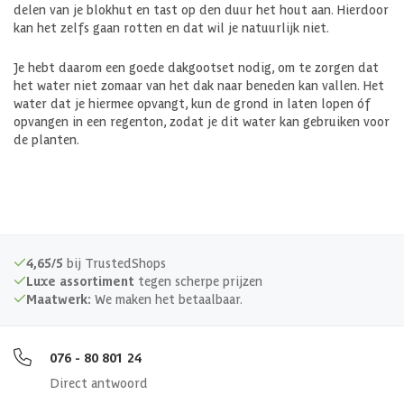
delen van je blokhut en tast op den duur het hout aan. Hierdoor
kan het zelfs gaan rotten en dat wil je natuurlijk niet.
Je hebt daarom een goede dakgootset nodig, om te zorgen dat
het water niet zomaar van het dak naar beneden kan vallen. Het
water dat je hiermee opvangt, kun de grond in laten lopen óf
opvangen in een regenton, zodat je dit water kan gebruiken voor
de planten.
4,65/5
bij TrustedShops
Luxe assortiment
tegen scherpe prijzen
Maatwerk:
We maken het betaalbaar.
076 - 80 801 24
Direct antwoord