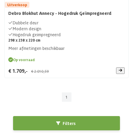
Uitverkoop
Debro Blokhut Annecy - Hogedruk Geïmpregneerd
Dubbele deur
Modern design
Hogedruk geimpregneerd
298 x 238 x 220 cm
Meer afmetingen beschikbaar
Op voorraad
€ 1.709,-
€ 2.010,59
1
Filters