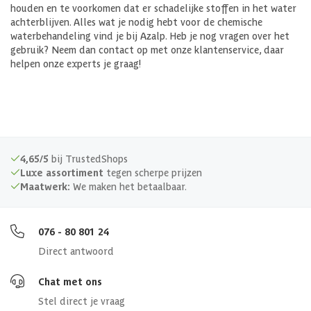
houden en te voorkomen dat er schadelijke stoffen in het water
achterblijven. Alles wat je nodig hebt voor de chemische
waterbehandeling vind je bij Azalp. Heb je nog vragen over het
gebruik? Neem dan contact op met onze klantenservice, daar
helpen onze experts je graag!
4,65/5
bij TrustedShops
Luxe assortiment
tegen scherpe prijzen
Maatwerk:
We maken het betaalbaar.
076 - 80 801 24
Direct antwoord
Chat met ons
Stel direct je vraag