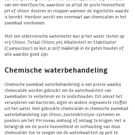
van een meetfunctie, waardoor ze altijd de juiste hoeveelheid
pH of chloor doseren en stoppen wanneer de ingestelde waarde
is bereikt. Hierdoor wordt een overmaat aan chemicaliën in het
zwembad voorkomen.
Met een elektronische watermeter kun je het water testen op
vrij Chloor, Totaal Chloor, pH, Alkaliniteit en Stabilisator
(Cyanuurzuur) zo kun je zelf makkelijk in de gaten houden of
alle waardes goed zijn.
Chemische waterbehandeling
Chemische zwembad waterbehandeling is een proces waarbij
chemicaliën worden gebruikt om de waterkwaliteit van
zwembaden te verbeteren en te onderhouden. Dit omvat het
verwijderen van bacteriën, algen en andere ongewenste stoffen
uit het water. Veel gebruikte chemicaliën in chemische zwembad
waterbehandeling zijn chloor, zoutelektrolyse-systemen en
poeders om het PH niveau omhoog of omlaag te krijgen. Het is
belangrijk om de juiste hoeveelheid en verhouding van deze
chemicaliën toe te voegen om de waterkwaliteit op peil te