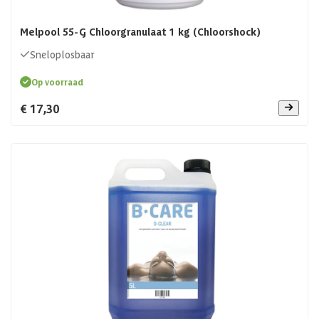
Melpool 55-G Chloorgranulaat 1 kg (Chloorshock)
Sneloplosbaar
Op voorraad
€ 17,30