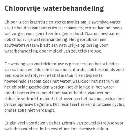
Chloorvrije waterbehandeling
Chloor is een krachtige en sterke manier om je zwembad water
vrij te houden van bacteriën en schimmels, echter kan het soms
wel zorgen voor geïrriteerde ogen en huid. Daarom bestaat er
ook chloorvrije waterbehandeling. Het gebruik van een
zoutwatersysteem biedt een natuurlijke oplossing voor
waterbehandeling door middel van zoutelektrolyse.
De werking van zoutelektrolyse is gebaseerd op het scheiden
van natrium en chloride in natriumchloride, ook bekend als zout.
Een zoutelektrolyse-installatie stuurt een beperkte
hoeveelheid stroom door het water, waardoor het natrium en
het chloride gescheiden worden. Het chloride in het water
doodt bacteriën en houdt het water helder. Wanneer het
chloride verbruikt is, bindt het weer aan het natrium en kan het
proces opnieuw beginnen. Dit resulteert in een duurzame cyclus,
omdat zout niet verdampt.
Er zijn veel voordelen van het gebruik van zoutelektrolyse voor
waterbehandeling. In tegenstelling tot chemisch chloor,