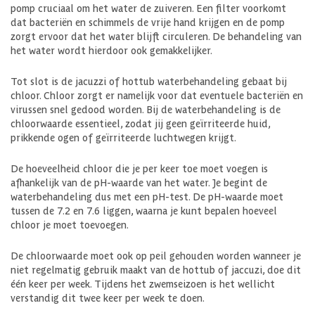
pomp cruciaal om het water de zuiveren. Een filter voorkomt
dat bacteriën en schimmels de vrije hand krijgen en de pomp
zorgt ervoor dat het water blijft circuleren. De behandeling van
het water wordt hierdoor ook gemakkelijker.
Tot slot is de jacuzzi of hottub waterbehandeling gebaat bij
chloor. Chloor zorgt er namelijk voor dat eventuele bacteriën en
virussen snel gedood worden. Bij de waterbehandeling is de
chloorwaarde essentieel, zodat jij geen geïrriteerde huid,
prikkende ogen of geïrriteerde luchtwegen krijgt.
De hoeveelheid chloor die je per keer toe moet voegen is
afhankelijk van de pH-waarde van het water. Je begint de
waterbehandeling dus met een pH-test. De pH-waarde moet
tussen de 7.2 en 7.6 liggen, waarna je kunt bepalen hoeveel
chloor je moet toevoegen.
De chloorwaarde moet ook op peil gehouden worden wanneer je
niet regelmatig gebruik maakt van de hottub of jaccuzi, doe dit
één keer per week. Tijdens het zwemseizoen is het wellicht
verstandig dit twee keer per week te doen.