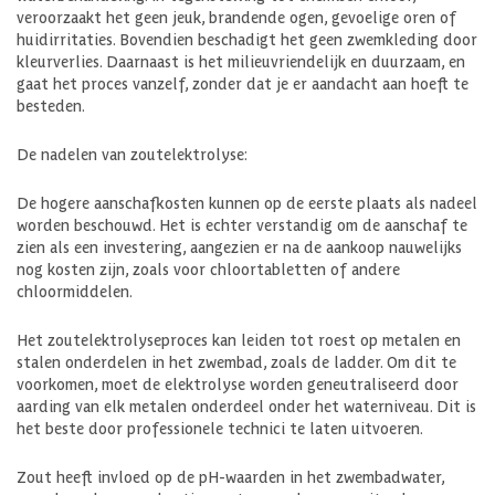
veroorzaakt het geen jeuk, brandende ogen, gevoelige oren of
huidirritaties. Bovendien beschadigt het geen zwemkleding door
kleurverlies. Daarnaast is het milieuvriendelijk en duurzaam, en
gaat het proces vanzelf, zonder dat je er aandacht aan hoeft te
besteden.
De nadelen van zoutelektrolyse:
De hogere aanschafkosten kunnen op de eerste plaats als nadeel
worden beschouwd. Het is echter verstandig om de aanschaf te
zien als een investering, aangezien er na de aankoop nauwelijks
nog kosten zijn, zoals voor chloortabletten of andere
chloormiddelen.
Het zoutelektrolyseproces kan leiden tot roest op metalen en
stalen onderdelen in het zwembad, zoals de ladder. Om dit te
voorkomen, moet de elektrolyse worden geneutraliseerd door
aarding van elk metalen onderdeel onder het waterniveau. Dit is
het beste door professionele technici te laten uitvoeren.
Zout heeft invloed op de pH-waarden in het zwembadwater,