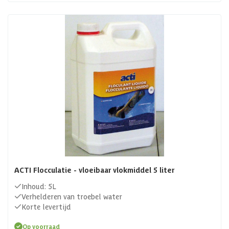
ACTI Flocculatie - vloeibaar vlokmiddel 5 liter
Inhoud: 5L
Verhelderen van troebel water
Korte levertijd
Op voorraad