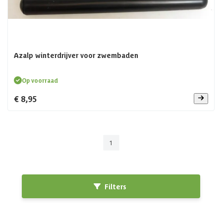
Azalp winterdrijver voor zwembaden
Op voorraad
€ 8,95
1
Filters