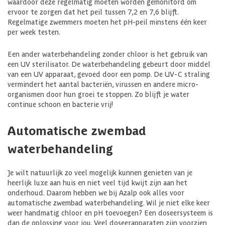
waardoor deze regelmatig moeten worden gemonitord om
ervoor te zorgen dat het peil tussen 7,2 en 7,6 blijft.
Regelmatige zwemmers moeten het pH-peil minstens één keer
per week testen.
Een ander waterbehandeling zonder chloor is het gebruik van
een UV sterilisator. De waterbehandeling gebeurt door middel
van een UV apparaat, gevoed door een pomp. De UV-C straling
vermindert het aantal bacteriën, virussen en andere micro-
organismen door hun groei te stoppen. Zo blijft je water
continue schoon en bacterie vrij!
Automatische zwembad
waterbehandeling
Je wilt natuurlijk zo veel mogelijk kunnen genieten van je
heerlijk luxe aan huis en niet veel tijd kwijt zijn aan het
onderhoud. Daarom hebben we bij Azalp ook alles voor
automatische zwembad waterbehandeling. Wil je niet elke keer
weer handmatig chloor en pH toevoegen? Een doseersysteem is
dan de oplossing voor jou. Veel doseerapparaten zijn voorzien