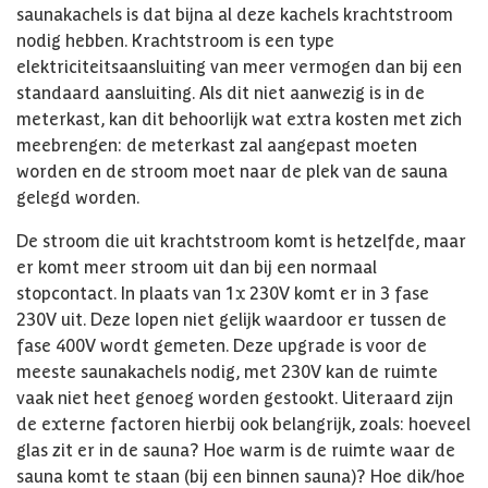
saunakachels is dat bijna al deze kachels krachtstroom
nodig hebben. Krachtstroom is een type
elektriciteitsaansluiting van meer vermogen dan bij een
standaard aansluiting. Als dit niet aanwezig is in de
meterkast, kan dit behoorlijk wat extra kosten met zich
meebrengen: de meterkast zal aangepast moeten
worden en de stroom moet naar de plek van de sauna
gelegd worden.
De stroom die uit krachtstroom komt is hetzelfde, maar
er komt meer stroom uit dan bij een normaal
stopcontact. In plaats van 1x 230V komt er in 3 fase
230V uit. Deze lopen niet gelijk waardoor er tussen de
fase 400V wordt gemeten. Deze upgrade is voor de
meeste saunakachels nodig, met 230V kan de ruimte
vaak niet heet genoeg worden gestookt. Uiteraard zijn
de externe factoren hierbij ook belangrijk, zoals: hoeveel
glas zit er in de sauna? Hoe warm is de ruimte waar de
sauna komt te staan (bij een binnen sauna)? Hoe dik/hoe