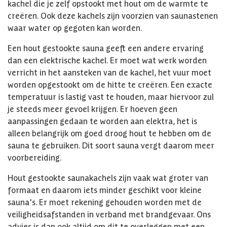
kachel die je zelf opstookt met hout om de warmte te
creëren. Ook deze kachels zijn voorzien van saunastenen
waar water op gegoten kan worden.
Een hout gestookte sauna geeft een andere ervaring
dan een elektrische kachel. Er moet wat werk worden
verricht in het aansteken van de kachel, het vuur moet
worden opgestookt om de hitte te creëren. Een exacte
temperatuur is lastig vast te houden, maar hiervoor zul
je steeds meer gevoel krijgen. Er hoeven geen
aanpassingen gedaan te worden aan elektra, het is
alleen belangrijk om goed droog hout te hebben om de
sauna te gebruiken. Dit soort sauna vergt daarom meer
voorbereiding.
Hout gestookte saunakachels zijn vaak wat groter van
formaat en daarom iets minder geschikt voor kleine
sauna's. Er moet rekening gehouden worden met de
veiligheidsafstanden in verband met brandgevaar. Ons
advies is dan ook altijd om dit te overleggen met een