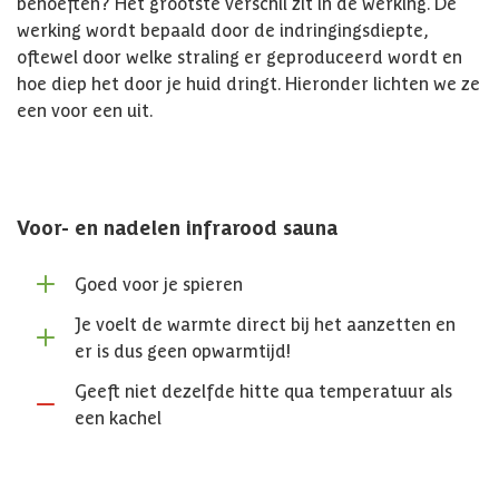
behoeften? Het grootste verschil zit in de werking. De
werking wordt bepaald door de indringingsdiepte,
oftewel door welke straling er geproduceerd wordt en
hoe diep het door je huid dringt. Hieronder lichten we ze
een voor een uit.
Voor- en nadelen infrarood sauna
Goed voor je spieren
Je voelt de warmte direct bij het aanzetten en
er is dus geen opwarmtijd!
Geeft niet dezelfde hitte qua temperatuur als
een kachel