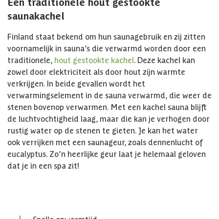
Een traditionele hout gestookte
saunakachel
Finland staat bekend om hun saunagebruik en zij zitten
voornamelijk in sauna’s die verwarmd worden door een
traditionele,
hout gestookte kachel
. Deze kachel kan
zowel door elektriciteit als door hout zijn warmte
verkrijgen. In beide gevallen wordt het
verwarmingselement in de sauna verwarmd, die weer de
stenen bovenop verwarmen. Met een kachel sauna blijft
de luchtvochtigheid laag, maar die kan je verhogen door
rustig water op de stenen te gieten. Je kan het water
ook verrijken met een saunageur, zoals dennenlucht of
eucalyptus. Zo’n heerlijke geur laat je helemaal geloven
dat je in een spa zit!
Snelle opwarmtijd