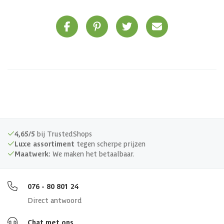
4,65/5
bij TrustedShops
Luxe assortiment
tegen scherpe prijzen
Maatwerk:
We maken het betaalbaar.
076 - 80 801 24
Direct antwoord
Chat met ons