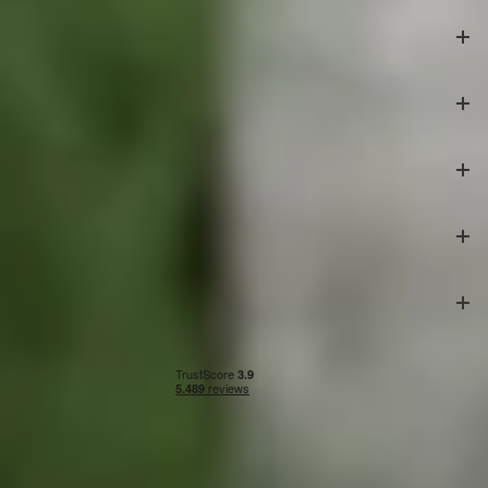
Bestelling
Azalp
Klantenservice
Veilig betalen
Onze partners