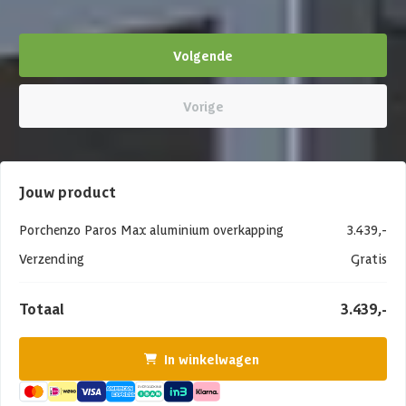
Volgende
Vorige
Jouw product
Porchenzo Paros Max aluminium overkapping
3.439,-
Verzending
Gratis
Totaal
3.439,-
In winkelwagen