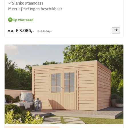
Slanke staanders
Meer afmetingen beschikbaar
Op voorraad
€ 3.084,-
v.a.
€ 3.624,-