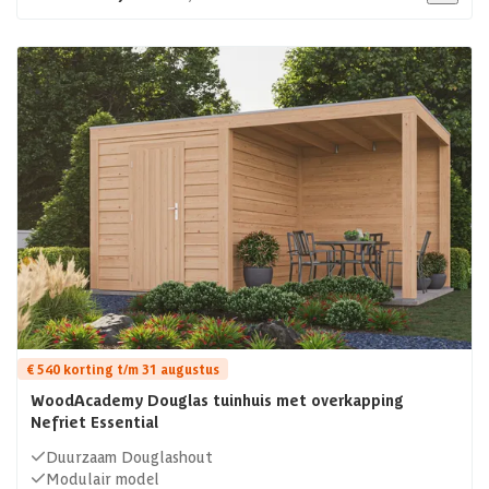
€ 540 korting t/m 31 augustus
WoodAcademy Douglas tuinhuis met overkapping
Nefriet Essential
Duurzaam Douglashout
Modulair model