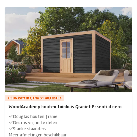
€ 506 korting t/m 31 augustus
WoodAcademy houten tuinhuis Graniet Essential nero
Douglas houten frame
Deur is vrij in te delen
Slanke staanders
Meer afmetingen beschikbaar