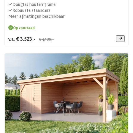
Douglas houten frame
Robuuste staanders
Meer afmetingen beschikbaar
Op voorraad
€ 3.523,-
v.a.
€ 4.139,-