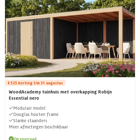
€ 525 korting t/m 31 augustus
WoodAcademy tuinhuis met overkapping Robijn
Essential nero
Modulair model
Douglas houten frame
Slanke staanders
Meer afmetingen beschikbaar
Op voorraad