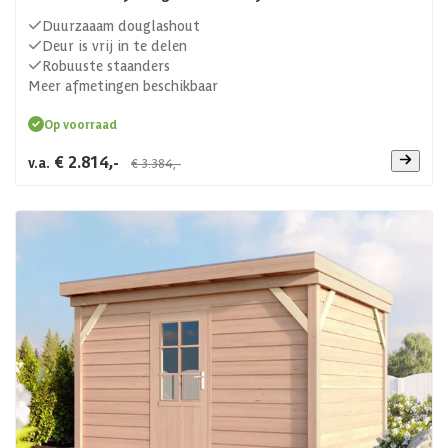
Duurzaaam douglashout
Deur is vrij in te delen
Robuuste staanders
Meer afmetingen beschikbaar
Op voorraad
€ 2.814,-
v.a.
€ 3.384,-