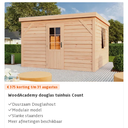
€ 375 korting t/m 31 augustus
WoodAcademy douglas tuinhuis Count
Duurzaam Douglashout
Modulair model
Slanke staanders
Meer afmetingen beschikbaar