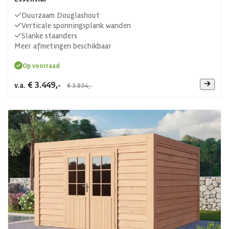
Duurzaam Douglashout
Verticale sponningsplank wanden
Slanke staanders
Meer afmetingen beschikbaar
Op voorraad
€ 3.449,-
v.a.
€ 3.834,-