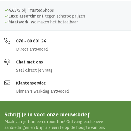
4,65/5
bij TrustedShops
Luxe assortiment
tegen scherpe prijzen
Maatwerk:
We maken het betaalbaar.
076 - 80 801 24
Direct antwoord
Chat met ons
Stel direct je vraag
Klantenservice
Binnen 1 werkdag antwoord
Schrijf je in voor onze nieuwsbrief
Maak van je tuin een droomtuin! Ontvang exclusieve
aanbiedingen en blijf als eerste op de hoogte van ons