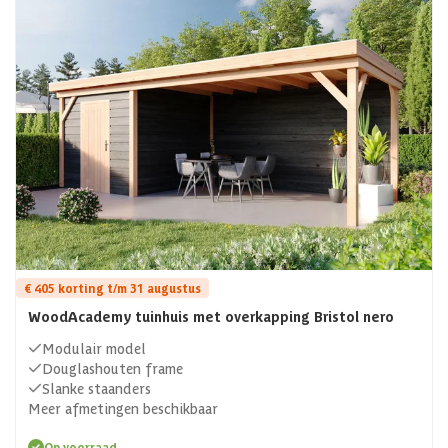
€ 405 korting t/m 31 augustus
WoodAcademy tuinhuis met overkapping Bristol nero
Modulair model
Douglashouten frame
Slanke staanders
Meer afmetingen beschikbaar
Op voorraad