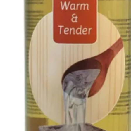
Specificaties
Belangrijke specificaties
Merk
Geur
Levertijd
Type
Azalp artikelcode
EAN-code