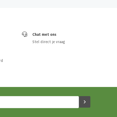
Chat met ons
Stel direct je vraag
rd