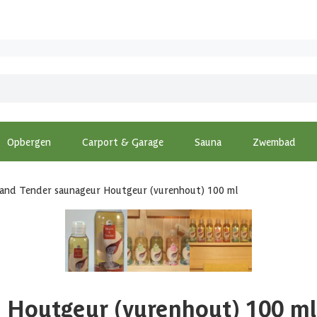
Opbergen
Carport & Garage
Sauna
Zwembad
and Tender saunageur Houtgeur (vurenhout) 100 ml
 Houtgeur (vurenhout) 100 ml