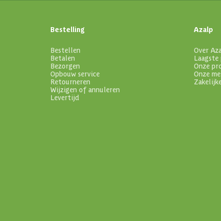
Bestelling
Azalp
Bestellen
Over Az
Betalen
Laagste 
Bezorgen
Onze pr
Opbouw service
Onze me
Retourneren
Zakelijk
Wijzigen of annuleren
Levertijd