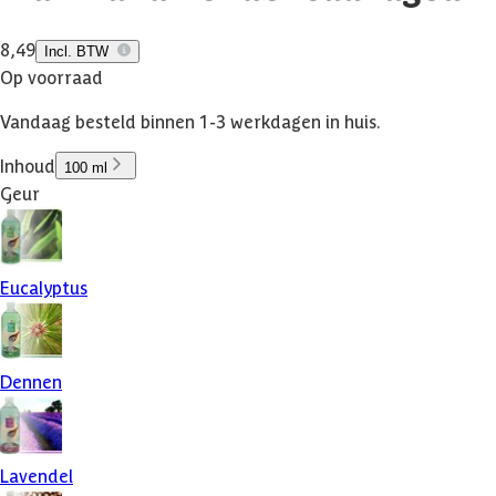
8,49
Incl. BTW
Op voorraad
Vandaag besteld binnen 1-3 werkdagen in huis.
Inhoud
100 ml
Geur
Eucalyptus
Dennen
Lavendel