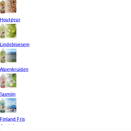
Houtgeur
Lindebloesem
Alpenkruiden
Jasmijn
Finland Fris
Aantal