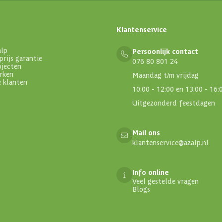
Klantenservice
alp
Persoonlijk contact
prijs garantie
076 80 801 24
ojecten
rken
Maandag t/m vrijdag
e klanten
10:00 - 12:00 en 13:00 - 16:
Uitgezonderd feestdagen
Mail ons
klantenservice@azalp.nl
Info online
Veel gestelde vragen
Blogs