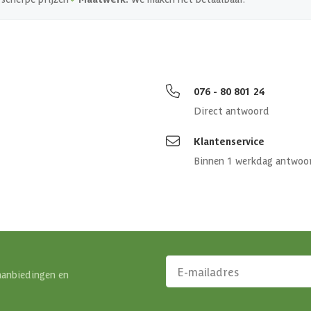
076 - 80 801 24
Direct antwoord
Klantenservice
Binnen 1 werkdag antwoo
aanbiedingen en