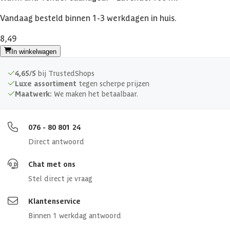
Vandaag besteld binnen 1-3 werkdagen in huis.
8,49
In winkelwagen
4,65/5
bij TrustedShops
Luxe assortiment
tegen scherpe prijzen
Maatwerk:
We maken het betaalbaar.
076 - 80 801 24
Direct antwoord
Chat met ons
Stel direct je vraag
Klantenservice
Binnen 1 werkdag antwoord