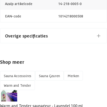
Azalp artikelcode
14-218-0005-0
EAN-code
1014218000508
Overige specificaties
Inhoud
100 ml
Shop meer
Sauna Accessoires
Sauna Geuren
Merken
Warm and Tender
Warm and Tender saunageur - Lavendel 100 ml