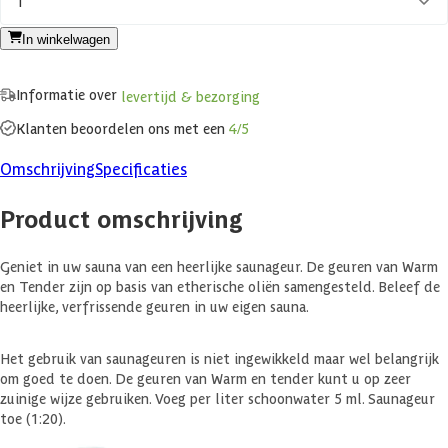
1
In winkelwagen
Informatie over
levertijd & bezorging
Klanten beoordelen ons met een
4/5
Omschrijving
Specificaties
Product omschrijving
Geniet in uw sauna van een heerlijke saunageur. De geuren van Warm
en Tender zijn op basis van etherische oliën samengesteld. Beleef de
heerlijke, verfrissende geuren in uw eigen sauna.
Het gebruik van saunageuren is niet ingewikkeld maar wel belangrijk
om goed te doen. De geuren van Warm en tender kunt u op zeer
zuinige wijze gebruiken. Voeg per liter schoonwater 5 ml. Saunageur
toe (1:20).