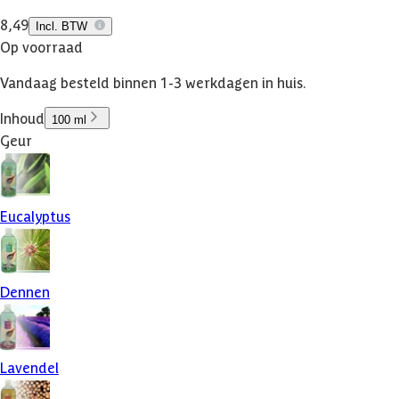
8,49
Incl. BTW
Op voorraad
Vandaag besteld binnen 1-3 werkdagen in huis.
Inhoud
100 ml
Geur
Eucalyptus
Dennen
Lavendel