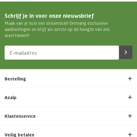
Schrijf je in voor onze nieuwsbrief
Maak van je tuin een droomtuin! Ontvang exclusieve
aanbiedingen en blijf als eerste op de hoogte van ons
assortiment!
Bestelling
Azalp
Klantenservice
Veilig betalen