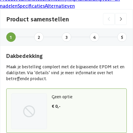
nadelen
Specificaties
Alternatieven
Product samenstellen
1
2
3
4
5
Dakbedekking
Maak je bestelling compleet met de bijpassende EPDM set en
daklijsten. Via 'details' vind je meer informatie over het
betreffende product.
Geen optie
€ 0,-