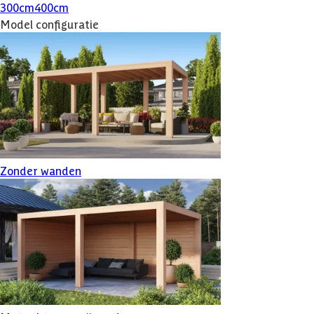
300
cm
400
cm
Model configuratie
Zonder wanden