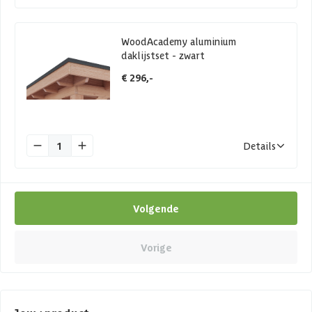
WoodAcademy aluminium
daklijstset - zwart
€ 296,-
1
Details
Volgende
Vorige