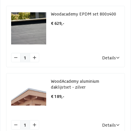
Woodacademy EPDM set 800x400
€ 629,-
1
Details
WoodAcademy aluminium
daklijstset - zilver
€ 189,-
1
Details