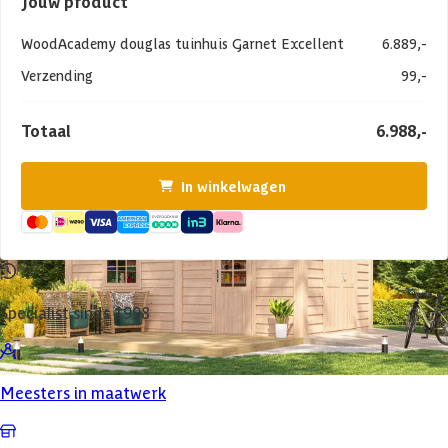
Jouw product
WoodAcademy douglas tuinhuis Garnet Excellent
6.889,-
Verzending
99,-
Totaal
6.988,-
In winkelwagen
Specialist sinds 1998
Meesters in maatwerk