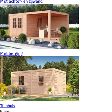
Met achter- en zijwand
Met berging
Tuinhuis
Kleur